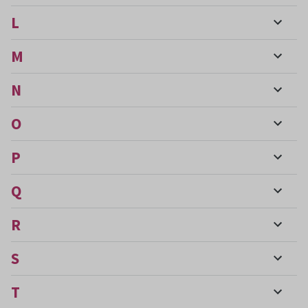
L
M
N
O
P
Q
R
S
T