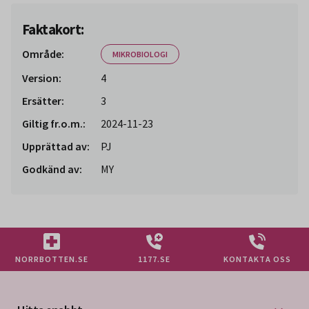
Faktakort:
Område:
MIKROBIOLOGI
Version:
4
Ersätter:
3
Giltig fr.o.m.:
2024-11-23
Upprättad av:
PJ
Godkänd av:
MY
NORRBOTTEN.SE
1177.SE
KONTAKTA OSS