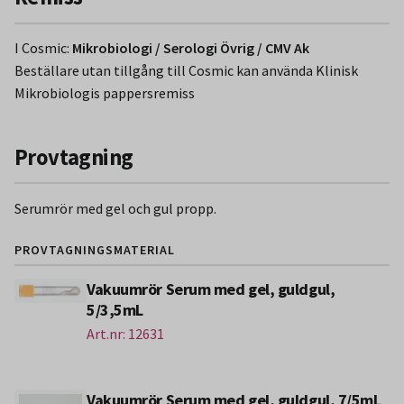
I Cosmic:
Mikrobiologi / Serologi Övrig / CMV Ak
Beställare utan tillgång till Cosmic kan använda Klinisk
Mikrobiologis pappersremiss
Provtagning
Serumrör med gel och gul propp.
PROVTAGNINGSMATERIAL
Vakuumrör Serum med gel, guldgul,
5/3,5mL
Art.nr: 12631
Vakuumrör Serum med gel, guldgul, 7/5mL