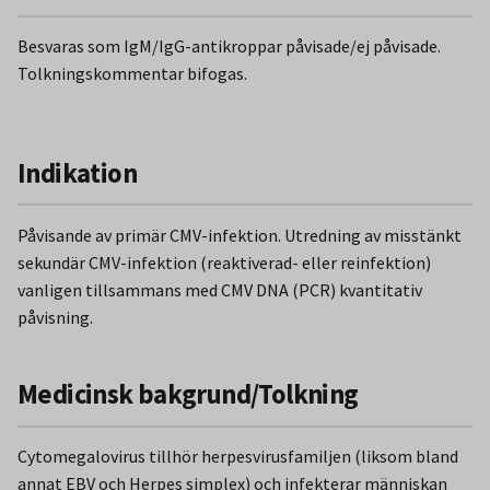
Besvaras som IgM/IgG-antikroppar påvisade/ej påvisade.
Tolkningskommentar bifogas.
Indikation
Påvisande av primär CMV-infektion. Utredning av misstänkt
sekundär CMV-infektion (reaktiverad- eller reinfektion)
vanligen tillsammans med CMV DNA (PCR) kvantitativ
påvisning.
Medicinsk bakgrund/Tolkning
Cytomegalovirus tillhör herpesvirusfamiljen (liksom bland
annat EBV och Herpes simplex) och infekterar människan