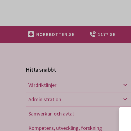
NORRBOTTEN.SE
1177.SE
Hitta snabbt
Vårdriktlinjer
Vård
Administration
Admi
Samverkan och avtal
Sam
Kompetens, utveckling, forskning