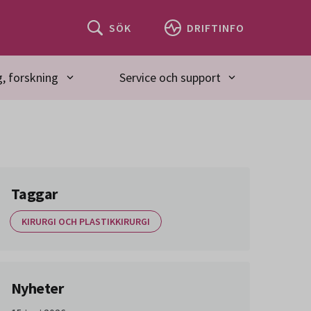
SÖK
DRIFTINFO
, forskning
Service och support
Taggar
KIRURGI OCH PLASTIKKIRURGI
Nyheter