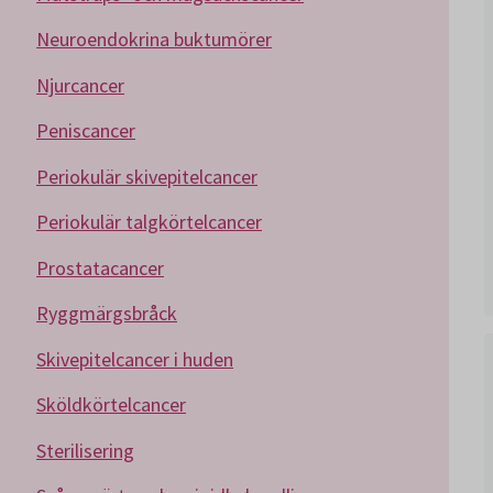
Neuroendokrina buktumörer
Njurcancer
Peniscancer
Periokulär skivepitelcancer
Periokulär talgkörtelcancer
Prostatacancer
Ryggmärgsbråck
Skivepitelcancer i huden
Sköldkörtelcancer
Sterilisering