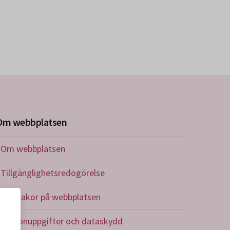
Om webbplatsen
Om webbplatsen
Tillgänglighetsredogörelse
Om kakor på webbplatsen
Personuppgifter och dataskydd