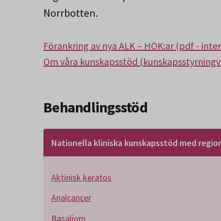
Norrbotten.
Förankring av nya ALK – HÖK:ar (pdf - inte
Om våra kunskapsstöd (kunskapsstyrningv
Behandlingsstöd
Nationella kliniska kunskapsstöd med region
Aktinisk keratos
Analcancer
Basaliom