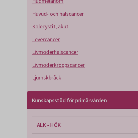
Hudmelanom
Huvud- och halscancer
Kolecystit, akut
Levercancer
Livmoderhalscancer
Livmoderkroppscancer
Ljumskbråck
Kunskapsstöd för primärvården
ALK - HÖK