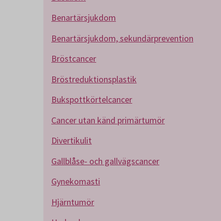
Benartärsjukdom
Benartärsjukdom, sekundärprevention
Bröstcancer
Bröstreduktionsplastik
Bukspottkörtelcancer
Cancer utan känd primärtumör
Divertikulit
Gallblåse- och gallvägscancer
Gynekomasti
Hjärntumör