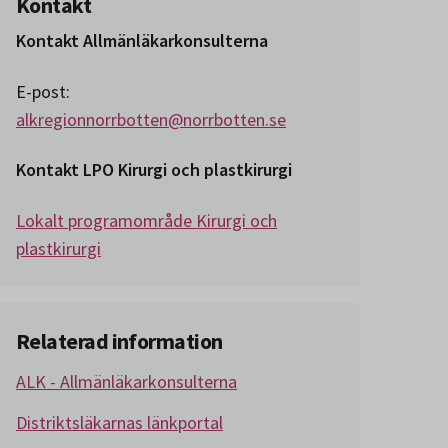
Kontakt
Kontakt Allmänläkarkonsulterna
E-post:
alkregionnorrbotten@norrbotten.se
Kontakt LPO Kirurgi och plastkirurgi
Lokalt programområde Kirurgi och
plastkirurgi
Relaterad information
ALK - Allmänläkarkonsulterna
Distriktsläkarnas länkportal