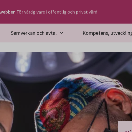
rwebben
För vårdgivare i offentlig och privat vård
Samverkan och avtal
Kompetens, utveckling