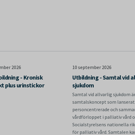
ember 2026
10 september 2026
ildning - Kronisk
Utbildning - Samtal vid al
kt plus urinstickor
sjukdom
Samtal vid allvarlig sjukdom ä
samtalskoncept som lanserats
personcentrerade och samma
vårdförloppet i palliativ vård o
Socialstyrelsens nationella rik
för palliativ vård. Samtalen ka