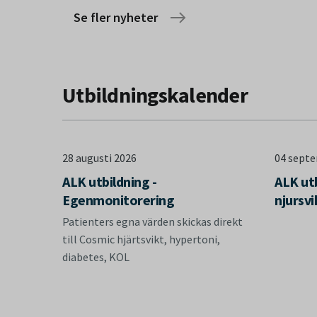
Se fler nyheter
Utbildningskalender
28 augusti 2026
04 sept
ALK utbildning -
ALK utb
Egenmonitorering
njursvi
Patienters egna värden skickas direkt
till Cosmic hjärtsvikt, hypertoni,
diabetes, KOL