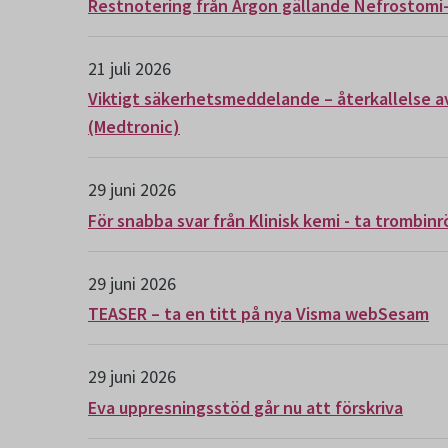
Restnotering från Argon gällande Nefrostomi-
21 juli 2026
Viktigt säkerhetsmeddelande – återkallelse a
(Medtronic)
29 juni 2026
För snabba svar från Klinisk kemi - ta trombinr
29 juni 2026
TEASER – ta en titt på nya Visma webSesam
29 juni 2026
Eva uppresningsstöd går nu att förskriva