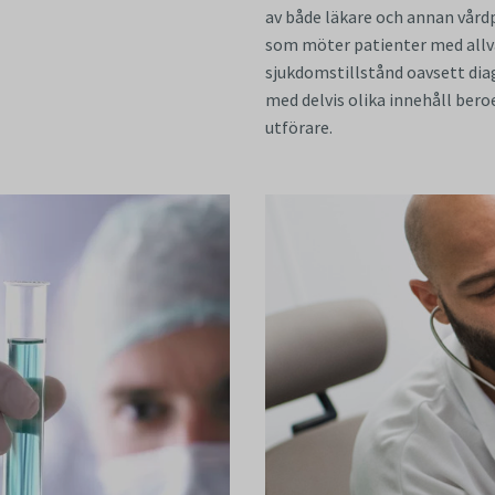
av både läkare och annan vård
som möter patienter med allv
sjukdomstillstånd oavsett dia
med delvis olika innehåll ber
utförare.