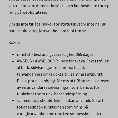
vilka sidor som är mest besökta och hur besökare tar sig
runt på webbplatsen.
Om du inte tillåter kakor för statistik vet vi inte när du
har besökt vardgivarwebben.norrbotten.se.
Kakor:
nmstat - beständig, varaktighet 365 dagar
AWSELB / AWSELBCOR - sessionskaka. Säkerställer
att alla sidvisningar för samma besök
(användarsession) skickas till samma slutpunkt.
Detta gör det möjligt för oss att förutse sekvensen
av en användares sidvisningar, som behövs för
funktioner som t.ex. beteendespårning.
sz-feedback-should-hide - kakan används för att
följa feedback-funktionen som finns på
vardgivarwebben.norrbotten.se - sessionskaka