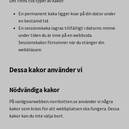
Det finns två typer av kakor:
En permanent kaka ligger kvar på din dator under
en bestämd tid.
En sessionskaka lagras tillfälligt i datorns minne
under tiden du är inne på en webbsida.
Sessionskakor försvinner när du stänger din
webbläsare.
Dessa kakor använder vi
Nödvändiga kakor
På vardgivarwebben.norrbotten.se använder vi några
kakor som krävs för att webbplatsen ska fungera. Dessa
kakor kan du inte välja bort.