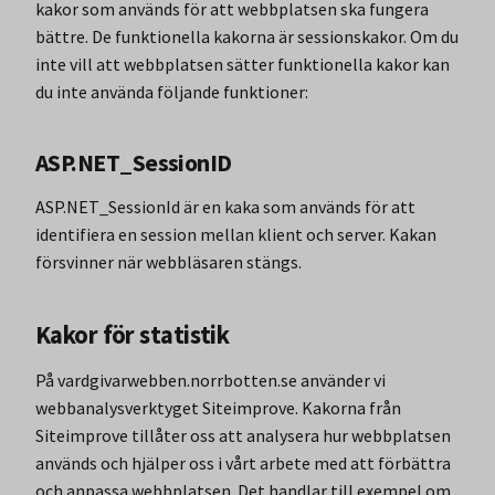
kakor som används för att webbplatsen ska fungera
bättre. De funktionella kakorna är sessionskakor. Om du
inte vill att webbplatsen sätter funktionella kakor kan
du inte använda följande funktioner:
ASP.NET_SessionID
ASP.NET_SessionId är en kaka som används för att
identifiera en session mellan klient och server. Kakan
försvinner när webbläsaren stängs.
Kakor för statistik
På vardgivarwebben.norrbotten.se använder vi
webbanalysverktyget Siteimprove. Kakorna från
Siteimprove tillåter oss att analysera hur webbplatsen
används och hjälper oss i vårt arbete med att förbättra
och anpassa webbplatsen. Det handlar till exempel om