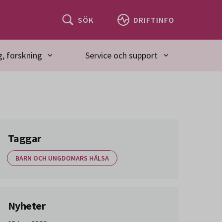
SÖK
DRIFTINFO
, forskning
Service och support
Taggar
BARN OCH UNGDOMARS HÄLSA
Nyheter