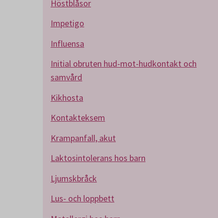
Höstblåsor
Impetigo
Influensa
Initial obruten hud-mot-hudkontakt och
samvård
Kikhosta
Kontakteksem
Krampanfall, akut
Laktosintolerans hos barn
Ljumskbråck
Lus- och loppbett