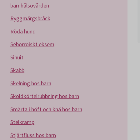
barnhälsovården
Ryggmärgsbråck
Röda hund
Seborroiskt eksem
Sinuit
Skabb
Skelning hos barn
Sköldkörtelrubbning hos barn
Smärta i höft och knä hos barn
Stelkramp
Stjärtfluss hos barn