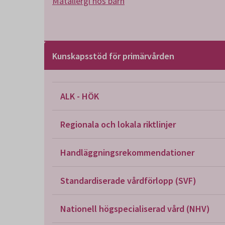
Matallergi hos barn
Kunskapsstöd för primärvården
ALK - HÖK
Regionala och lokala riktlinjer
Handläggningsrekommendationer
Standardiserade vårdförlopp (SVF)
Nationell högspecialiserad vård (NHV)