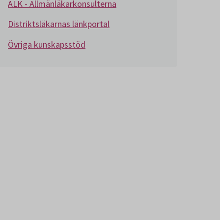
ALK - Allmänläkarkonsulterna
Distriktsläkarnas länkportal
Övriga kunskapsstöd