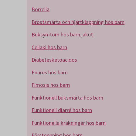
Borrelia
Bröstsmärta och hjärtklappning hos barn
Buksymtom hos barn, akut
Celiaki hos barn
Diabetesketoacidos
Enures hos barn
Fimosis hos barn
Funktionell buksmärta hos barn
Funktionell diarré hos barn
Funktionella kräkningar hos barn
Förstoppning hos barn