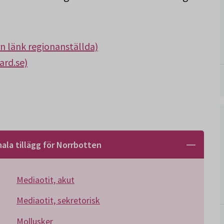
rn länk regionanställda)
ard.se)
ala tillägg för Norrbotten
Mediaotit, akut
Mediaotit, sekretorisk
Mollusker