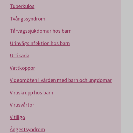
Tuberkulos
Tvångssyndrom
Tårvägssjukdomar hos barn
Urinvägsinfektion hos barn
Urtikaria
Vattkoppor
Videomöten i vården med barn och ungdomar
Viruskrupp hos barn
Virusvårtor
Vitiligo
Ångestsyndrom