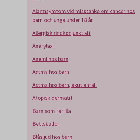
Alarmsymtom vid misstanke om cancer hos
barn och unga under 18 år
Allergisk rinokonjunktivit
Anafylaxi
Anemi hos barn
Astma hos barn
Astma hos barn, akut anfall
Atopisk dermatit
Barn som far illa
Bettskador
Blåsljud hos barn