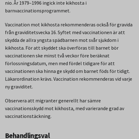
nio. År 1979–1996 ingick inte kikhosta i
barnvaccinationsprogrammet.
Vaccination mot kikhosta rekommenderas också för gravida
från graviditetsvecka 16. Syftet med vaccinationen är att
skydda de allra yngsta spädbarnen mot svår sjukdom i
kikhosta. För att skyddet ska överföras till barnet bör
vaccinationen ske minst två veckor före beräknat
förlossningsdatum, men med fördel tidigare för att
vaccinationen ska hinna ge skydd om barnet föds för tidigt.
Läkarordination krävs. Vaccination rekommenderas vid varje
ny graviditet.
Observera att migranter generellt har sämre
vaccinationsskydd mot kikhosta, med varierande grad av
vaccinationstäckning.
Behandlingsval