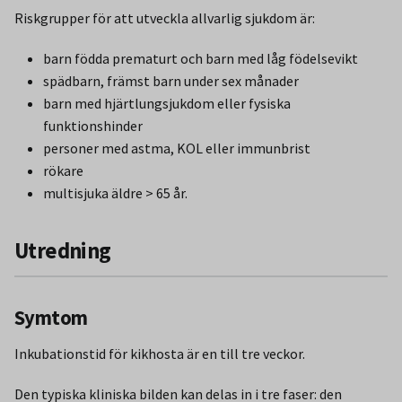
Riskgrupper för att utveckla allvarlig sjukdom är:
barn födda prematurt och barn med låg födelsevikt
spädbarn, främst barn under sex månader
barn med hjärtlungsjukdom eller fysiska
funktionshinder
personer med astma, KOL eller immunbrist
rökare
multisjuka äldre > 65 år.
Utredning
Symtom
Inkubationstid för kikhosta är en till tre veckor.
Den typiska kliniska bilden kan delas in i tre faser: den