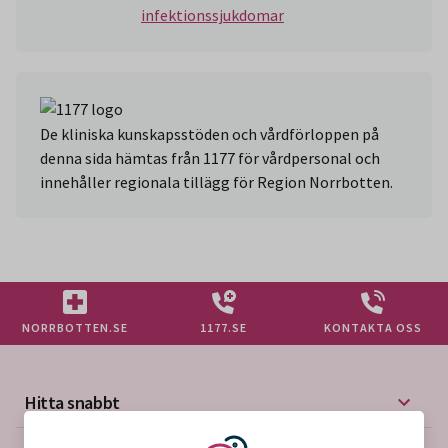
infektionssjukdomar
De kliniska kunskapsstöden och vårdförloppen på
denna sida hämtas från 1177 för vårdpersonal och
innehåller regionala tillägg för Region Norrbotten.
NORRBOTTEN.SE
1177.SE
KONTAKTA OSS
Hitta snabbt