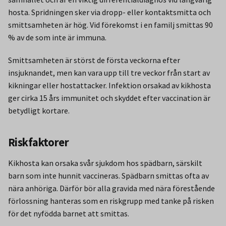
hosta. Spridningen sker via dropp- eller kontaktsmitta och
smittsamheten är hög. Vid förekomst i en familj smittas 90
% av de som inte är immuna.
Smittsamheten är störst de första veckorna efter
insjuknandet, men kan vara upp till tre veckor från start av
kikningar eller hostattacker. Infektion orsakad av kikhosta
ger cirka 15 års immunitet och skyddet efter vaccination är
betydligt kortare.
Riskfaktorer
Kikhosta kan orsaka svår sjukdom hos spädbarn, särskilt
barn som inte hunnit vaccineras. Spädbarn smittas ofta av
nära anhöriga. Därför bör alla gravida med nära förestående
förlossning hanteras som en riskgrupp med tanke på risken
för det nyfödda barnet att smittas.