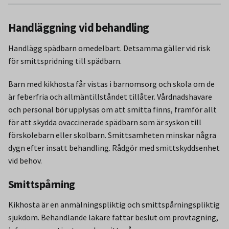
Handläggning vid behandling
Handlägg spädbarn omedelbart. Detsamma gäller vid risk
för smittspridning till spädbarn.
Barn med kikhosta får vistas i barnomsorg och skola om de
är feberfria och allmäntillståndet tillåter. Vårdnadshavare
och personal bör upplysas om att smitta finns, framför allt
för att skydda ovaccinerade spädbarn som är syskon till
förskolebarn eller skolbarn. Smittsamheten minskar några
dygn efter insatt behandling. Rådgör med smittskyddsenhet
vid behov.
Smittspårning
Kikhosta är en anmälningspliktig och smittspårningspliktig
sjukdom. Behandlande läkare fattar beslut om provtagning,