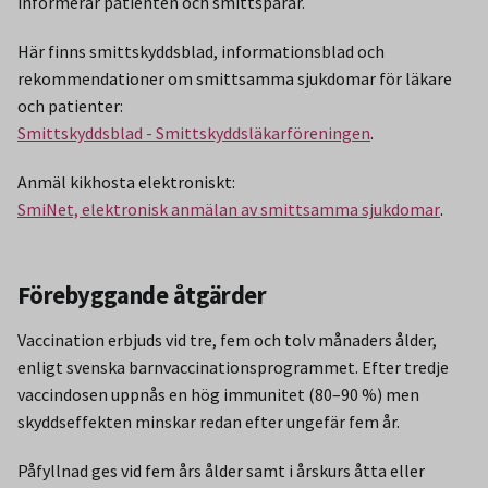
informerar patienten och smittspårar.
Här finns smittskyddsblad, informationsblad och
rekommendationer om smittsamma sjukdomar för läkare
och patienter:
Smittskyddsblad - Smittskyddsläkarföreningen
.
Anmäl kikhosta elektroniskt:
SmiNet, elektronisk anmälan av smittsamma sjukdomar
.
Förebyggande åtgärder
Vaccination erbjuds vid tre, fem och tolv månaders ålder,
enligt svenska barnvaccinationsprogrammet. Efter tredje
vaccindosen uppnås en hög immunitet (80–90 %) men
skyddseffekten minskar redan efter ungefär fem år.
Påfyllnad ges vid fem års ålder samt i årskurs åtta eller