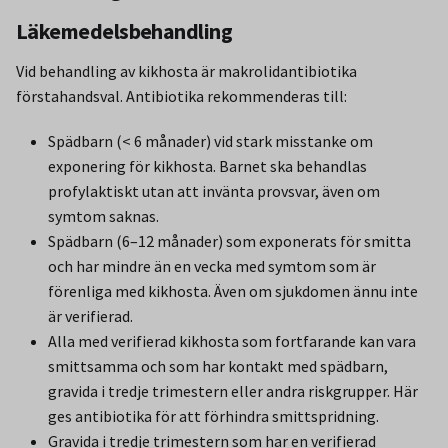
Läkemedelsbehandling
Vid behandling av kikhosta är makrolidantibiotika
förstahandsval. Antibiotika rekommenderas till:
Spädbarn (< 6 månader) vid stark misstanke om
exponering för kikhosta. Barnet ska behandlas
profylaktiskt utan att invänta provsvar, även om
symtom saknas.
Spädbarn (6–12 månader) som exponerats för smitta
och har mindre än en vecka med symtom som är
förenliga med kikhosta. Även om sjukdomen ännu inte
är verifierad.
Alla med verifierad kikhosta som fortfarande kan vara
smittsamma och som har kontakt med spädbarn,
gravida i tredje trimestern eller andra riskgrupper. Här
ges antibiotika för att förhindra smittspridning.
Gravida i tredje trimestern som har en verifierad