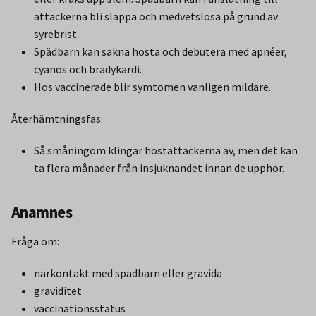
attackerna bli slappa och medvetslösa på grund av
syrebrist.
Spädbarn kan sakna hosta och debutera med apnéer,
cyanos och bradykardi.
Hos vaccinerade blir symtomen vanligen mildare.
Återhämtningsfas:
Så småningom klingar hostattackerna av, men det kan
ta flera månader från insjuknandet innan de upphör.
Anamnes
Fråga om:
närkontakt med spädbarn eller gravida
graviditet
vaccinationsstatus