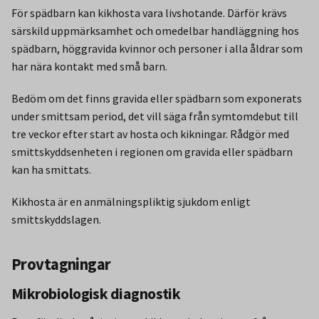
För spädbarn kan kikhosta vara livshotande. Därför krävs
särskild uppmärksamhet och omedelbar handläggning hos
spädbarn, höggravida kvinnor och personer i alla åldrar som
har nära kontakt med små barn.
Bedöm om det finns gravida eller spädbarn som exponerats
under smittsam period, det vill säga från symtomdebut till
tre veckor efter start av hosta och kikningar. Rådgör med
smittskyddsenheten i regionen om gravida eller spädbarn
kan ha smittats.
Kikhosta är en anmälningspliktig sjukdom enligt
smittskyddslagen.
Provtagningar
Mikrobiologisk diagnostik