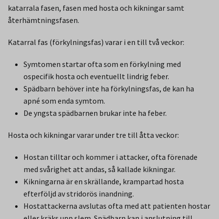
katarrala fasen, fasen med hosta och kikningar samt
återhämtningsfasen.
Katarral fas (förkylningsfas) varar i en till två veckor:
Symtomen startar ofta som en förkylning med
ospecifik hosta och eventuellt lindrig feber.
Spädbarn behöver inte ha förkylningsfas, de kan ha
apné som enda symtom.
De yngsta spädbarnen brukar inte ha feber.
Hosta och kikningar varar under tre till åtta veckor:
Hostan tilltar och kommer i attacker, ofta förenade
med svårighet att andas, så kallade kikningar.
Kikningarna är en skrällande, krampartad hosta
efterföljd av stridorös inandning.
Hostattackerna avslutas ofta med att patienten hostar
eller kräks upp slem. Spädbarn kan i anslutning till