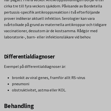
cirka tre till fyra veckors sjukdom. Påvisande av Bordetella
pertussis-specifik antikroppsreaktion i två efterföljande
prover indikerar aktuell infektion. Serologier kan vara
svårtolkade på grund av maternella antikroppar och tidigare
vaccinationer, dessutom är de kostsamma. Rådgör med
laboratorie-, barn- eller infektionsläkare vid behov.
Differentialdiagnoser
Exempel på differentialdiagnoser är:
bronkit av viral genes, framför allt RS-virus
pneumoni
obstruktivitet, astma eller KOL.
Behandling