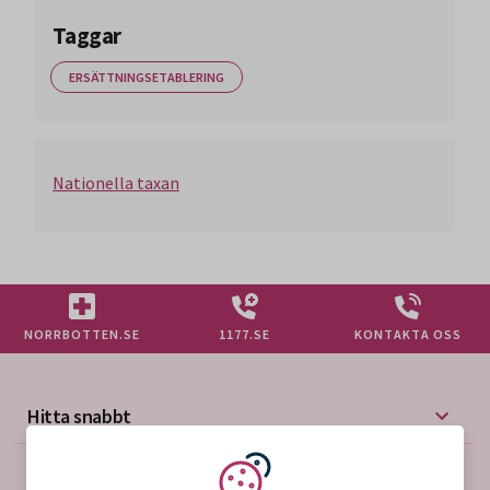
Taggar
ERSÄTTNINGSETABLERING
Nationella taxan
NORRBOTTEN.SE
1177.SE
KONTAKTA OSS
Hitta snabbt
Mer på vårdgivarwebben