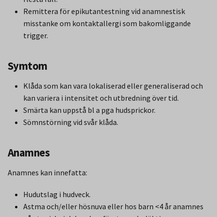
Remittera för epikutantestning vid anamnestisk
misstanke om kontaktallergi som bakomliggande
trigger.
Symtom
Klåda som kan vara lokaliserad eller generaliserad och
kan variera i intensitet och utbredning över tid.
Smärta kan uppstå bl a pga hudsprickor.
Sömnstörning vid svår klåda.
Anamnes
Anamnes kan innefatta:
Hudutslag i hudveck.
Astma och/eller hösnuva eller hos barn <4 år anamnes