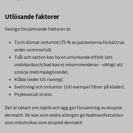
Utlösande faktorer
Vanliga försämrande faktorer är:
Torrt klimat vintertid (75 % av patienterna förbättras
under sommartid).
Tvål och vatten kan ha en uttorkande effekt (att
undvika dusch/bad kan ej rekommenderas - viktigt att
smörja med mjukgörande).
Klåda (leder till rivning).
Svettning och irritanter (till exempel fibrer på kläder).
Psykosocial stress.
Det är oklart om mjölk och ägg ger försämring av atopisk
dermatit. De kan som andra allergen ge hudmanifestation
som misstolkas som atopisk dermatit.