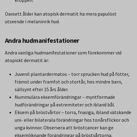
kroppen.
Oavsett ålder kan atopisk dermatit ha mera papulöst
utseende i melaninrik hud.
Andra hudmanifestationer
Andra vanliga hudmanifestationer som förekommer vid
atopiskt dermatit är:
Juvenil plantardermatos – torr sprucken hud på fötter,
främst under framfot och stortår, hos mindre barn,
sällsynt efter 15 års ålder.
Nummulära eksemförändringar – myntformade
hudförändringar på extremiteter och ibland bål.
Eksem på bröstvårtor – torra, fnasiga, ibland vätskande
uni- eller bilaterala förändringar hos tonårsflickor och
unga kvinnor. Observera att bröstcancer kan ge
eksemliknande förändringar på bröstvårtorna.