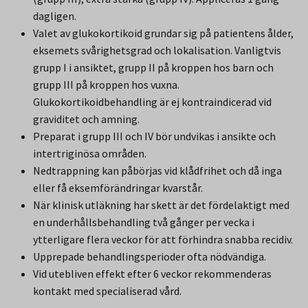
dagligen.
Valet av glukokortikoid grundar sig på patientens ålder,
eksemets svårighetsgrad och lokalisation. Vanligtvis
grupp I i ansiktet, grupp II på kroppen hos barn och
grupp III på kroppen hos vuxna.
Glukokortikoidbehandling är ej kontraindicerad vid
graviditet och amning.
Preparat i grupp III och IV bör undvikas i ansikte och
intertriginösa områden.
Nedtrappning kan påbörjas vid klådfrihet och då inga
eller få eksemförändringar kvarstår.
När klinisk utläkning har skett är det fördelaktigt med
en underhållsbehandling två gånger per vecka i
ytterligare flera veckor för att förhindra snabba recidiv.
Upprepade behandlingsperioder ofta nödvändiga.
Vid utebliven effekt efter 6 veckor rekommenderas
kontakt med specialiserad vård.