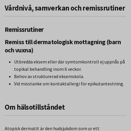
Vårdnivå, samverkan och remissrutiner
Remissrutiner
Remiss till dermatologisk mottagning (barn
och vuxna)
Utbredda eksem eller där symtomkontroll ej uppnås på
topikal behandling inom 6 veckor.
Behov av strukturerad eksemskola.
Vid misstanke om kontaktallergi för epikutantestning.
Om hälsotillståndet
Atopisk dermatit är den hudsjukdom som ur ett