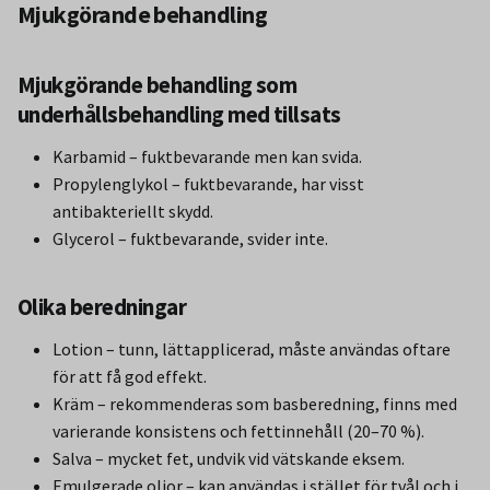
Mjukgörande behandling
Mjukgörande behandling som
underhållsbehandling med tillsats
Karbamid – fuktbevarande men kan svida.
Propylenglykol – fuktbevarande, har visst
antibakteriellt skydd.
Glycerol – fuktbevarande, svider inte.
Olika beredningar
Lotion – tunn, lättapplicerad, måste användas oftare
för att få god effekt.
Kräm – rekommenderas som basberedning, finns med
varierande konsistens och fettinnehåll (20–70 %).
Salva – mycket fet, undvik vid vätskande eksem.
Emulgerade oljor – kan användas i stället för tvål och i