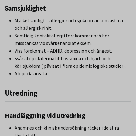
Samsjuklighet
Mycket vanligt – allergier och sjukdomar som astma
och allergisk rinit.
Samtidig kontaktallergi förekommer och bör
misstänkas vid svårbehandlat eksem.
Viss förekomst – ADHD, depression och ångest.
Svår atopisk dermatit hos vuxna och hjärt-och
kärlsjukdom ( påvisat i flera epidemiologiska studier).
Alopecia areata.
Utredning
Handläggning vid utredning
Anamnes och klinisk undersökning räcker i de allra
flesta fall.