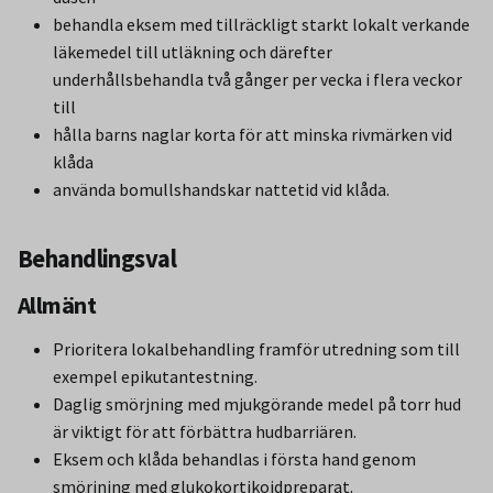
behandla eksem med tillräckligt starkt lokalt verkande
läkemedel till utläkning och därefter
underhållsbehandla två gånger per vecka i flera veckor
till
hålla barns naglar korta för att minska rivmärken vid
klåda
använda bomullshandskar nattetid vid klåda.
Behandlingsval
Allmänt
Prioritera lokalbehandling framför utredning som till
exempel epikutantestning.
Daglig smörjning med mjukgörande medel på torr hud
är viktigt för att förbättra hudbarriären.
Eksem och klåda behandlas i första hand genom
smörjning med glukokortikoidpreparat.