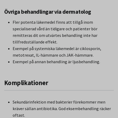
Övriga behandlingar via dermatolog
Fler potenta läkemedel finns att tillgå inom
specialiserad vård än tidigare och patienter bör
remitteras dit om utvärtes behandling inte har
tillfredsställande effekt.
Exempel på systemiska läkemedel är ciklosporin,
metotrexat, IL-hämmare och JAK-hämmare.
Exempel på annan behandling är ljusbehandling.
Komplikationer
Sekundärinfektion med bakterier förekommer men
kräver sällan antibiotika. God eksembehandling räcker
oftast.