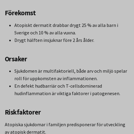
Förekomst
Atopiskt dermatit drabbar drygt 25 % av alla barn i
Sverige och 10 % av alla vuxna.
Drygt hälften insjuknar före 2 års ålder.
Orsaker
Sjukdomen är multifaktoriell, både arv och miljö spelar
roll för uppkomsten av inflammationen.
En defekt hudbarriär och T-cellsdominerad
hudinflammation är viktiga faktorer i patogenesen.
Riskfaktorer
Atopiska sjukdomar i familjen predisponerar för utveckling
av atopisk dermatit.