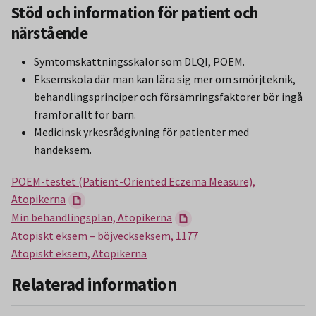
Stöd och information för patient och
närstående
Symtomskattningsskalor som DLQI, POEM.
Eksemskola där man kan lära sig mer om smörjteknik,
behandlingsprinciper och försämringsfaktorer bör ingå
framför allt för barn.
Medicinsk yrkesrådgivning för patienter med
handeksem.
POEM-testet (Patient-Oriented Eczema Measure),
Atopikerna
Min behandlingsplan, Atopikerna
Atopiskt eksem – böjveckseksem, 1177
Atopiskt eksem, Atopikerna
Relaterad information