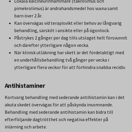
Lokala kalcineurinhämmare (takrolimus och
pimekrolimus) är andrahandsmedel hos vuxna samt
barn över 2 år.
Kan övervägas vid terapisvikt eller behov av långvarig
behandling, särskilt i ansikte eller på ögonlock.
Påstrykes 2 gånger per dag tills utslaget helt försvunnit
och därefter ytterligare någon vecka.
När klinisk utläkning har skett är det fördelaktigt med
en underhållsbehandling två gånger per vecka i
ytterligare flera veckor för att förhindra snabba recidiv.
Antihistaminer
Kortvarig behandling med sederande antihistamin kan i det
akuta skedet övervägas för att påskynda insomnande.
Behandling med sederande antihistamin kan bidra till
efterföljande dagtrötthet och negativa effekter på
inlärning och arbete.