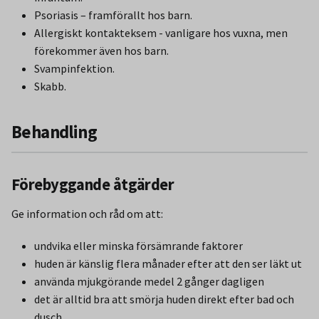
Psoriasis – framförallt hos barn.
Allergiskt kontakteksem - vanligare hos vuxna, men
förekommer även hos barn.
Svampinfektion.
Skabb.
Behandling
Förebyggande åtgärder
Ge information och råd om att:
undvika eller minska försämrande faktorer
huden är känslig flera månader efter att den ser läkt ut
använda mjukgörande medel 2 gånger dagligen
det är alltid bra att smörja huden direkt efter bad och
dusch