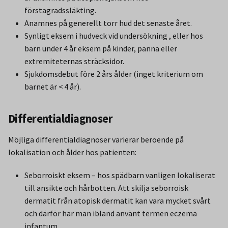
förstagradssläkting.
Anamnes på generellt torr hud det senaste året.
Synligt eksem i hudveck vid undersökning , eller hos
barn under 4 år eksem på kinder, panna eller
extremiteternas sträcksidor.
Sjukdomsdebut före 2 års ålder (inget kriterium om
barnet är < 4 år).
Differentialdiagnoser
Möjliga differentialdiagnoser varierar beroende på
lokalisation och ålder hos patienten:
Seborroiskt eksem – hos spädbarn vanligen lokaliserat
till ansikte och hårbotten. Att skilja seborroisk
dermatit från atopisk dermatit kan vara mycket svårt
och därför har man ibland använt termen eczema
infantum.