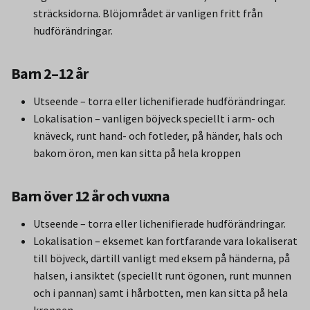
sträcksidorna. Blöjområdet är vanligen fritt från
hudförändringar.
Barn 2–12 år
Utseende – torra eller lichenifierade hudförändringar.
Lokalisation – vanligen böjveck speciellt i arm- och
knäveck, runt hand- och fotleder, på händer, hals och
bakom öron, men kan sitta på hela kroppen
Barn över 12 år och vuxna
Utseende – torra eller lichenifierade hudförändringar.
Lokalisation – eksemet kan fortfarande vara lokaliserat
till böjveck, därtill vanligt med eksem på händerna, på
halsen, i ansiktet (speciellt runt ögonen, runt munnen
och i pannan) samt i hårbotten, men kan sitta på hela