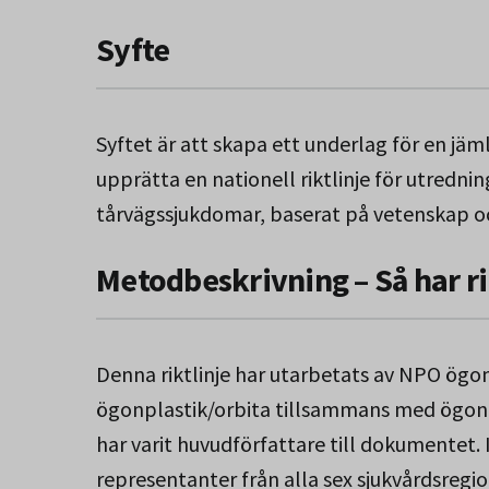
Syfte
Syftet är att skapa ett underlag för en jäm
upprätta en nationell riktlinje för utredn
tårvägssjukdomar, baserat på vetenskap o
Metodbeskrivning – Så har ri
Denna riktlinje har utarbetats av NPO ögo
ögonplastik/orbita tillsammans med ögon
har varit huvudförfattare till dokumentet.
representanter från alla sex sjukvårdsregi