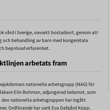
lik vård i Sverige, oavsett bostadsort, genom att
ing och behandling av barn med kongenitala
ch beprövad erfarenhet.
ktlinjen arbetats fram
nsjukdomars nationella arbetsgrupp (NAG) för
läkare Elin Bohman, adjungerad ledamot, som
 I den nationella arbetsgruppen har ingått
oner. Ordförande har varit Eva Dafgård Kopp,