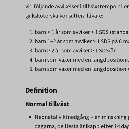
Vid följande avvikelser i tillväxttempo elle
sjuksköterska konsultera läkare:
barn < 1 år som avviker > 1 SDS (stand
barn 1–2 år som avviker > 1 SDS på 6 
barn > 2 år som avviker > 1 SDS/år
barn som växer med en längdposition 
barn som växer med en längdposition >
Definition
Normal tillväxt
Neonatal viktnedgång – en minskning p
dagarna, de flesta är ikapp efter 14 dag