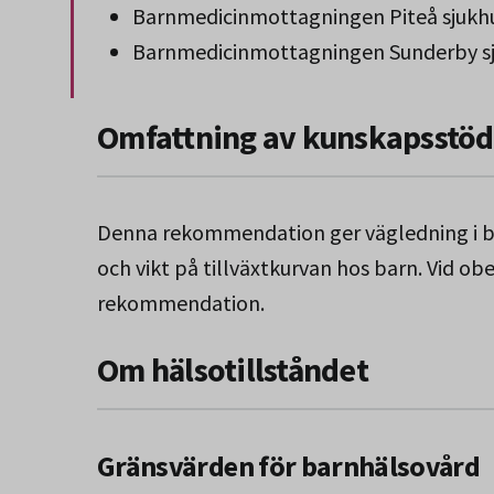
Barnmedicinmottagningen Piteå sjukh
Barnmedicinmottagningen Sunderby s
Slut på stycket som endast gäller Region 
Omfattning av kunskapsstöd
Denna rekommendation ger vägledning i be
och vikt på tillväxtkurvan hos barn. Vid obe
rekommendation.
Om hälsotillståndet
Gränsvärden för barnhälsovård