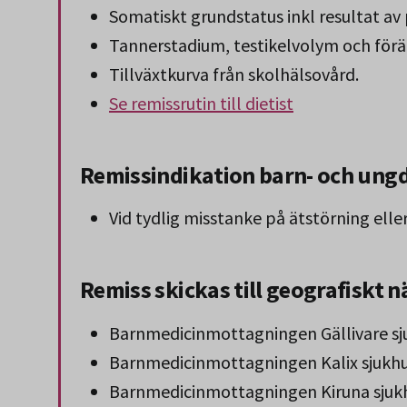
Somatiskt grundstatus inkl resultat av
Tannerstadium, testikelvolym och föräld
Tillväxtkurva från skolhälsovård.
Se remissrutin till dietist
Remissindikation barn- och ung
Vid tydlig misstanke på ätstörning eller
Remiss skickas till geografiskt
Barnmedicinmottagningen Gällivare sj
Barnmedicinmottagningen Kalix sjukh
Barnmedicinmottagningen Kiruna sjuk