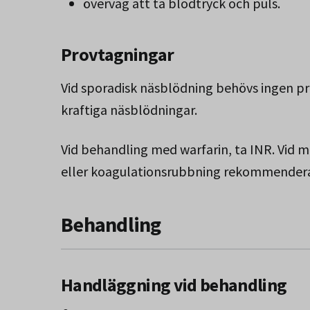
överväg att ta blodtryck och puls.
Provtagningar
Vid sporadisk näsblödning behövs ingen p
kraftiga näsblödningar.
Vid behandling med warfarin, ta INR. Vi
eller koagulationsrubbning rekommendera
Behandling
Handläggning vid behandling