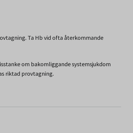
rovtagning. Ta Hb vid ofta återkommande
d misstanke om bakomliggande systemsjukdom
s riktad provtagning.