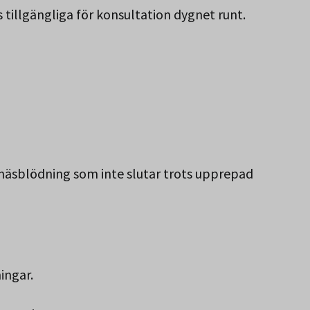
tillgängliga för konsultation dygnet runt.
Norbotten.
 näsblödning som inte slutar trots upprepad
ingar.