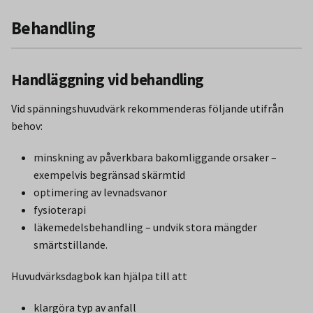
Behandling
Handläggning vid behandling
Vid spänningshuvudvärk rekommenderas följande utifrån
behov:
minskning av påverkbara bakomliggande orsaker –
exempelvis begränsad skärmtid
optimering av levnadsvanor
fysioterapi
läkemedelsbehandling – undvik stora mängder
smärtstillande.
Huvudvärksdagbok kan hjälpa till att
klargöra typ av anfall