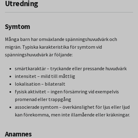
Utredning
Symtom
Många barn har omväxlande spänningshuvudvärk och
migrän. Typiska karakteristika för symtom vid
spänningshuvudvärk är följande:
smärtkaraktär – tryckande eller pressande huvudvärk
intensitet – mild till måttlig
lokalisation – bilateralt
fysisk aktivitet – ingen försämring vid exempelvis
promenad eller trappgång
associerade symtom – överkänslighet för ljus eller ljud
kan förekomma, men inte illamående eller kräkningar.
Anamnes