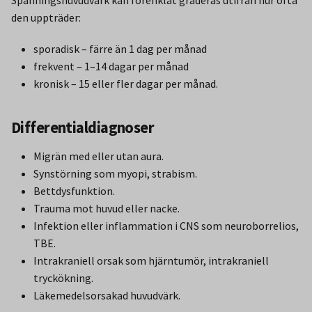
den uppträder:
sporadisk – färre än 1 dag per månad
frekvent – 1–14 dagar per månad
kronisk – 15 eller fler dagar per månad.
Differentialdiagnoser
Migrän med eller utan aura.
Synstörning som myopi, strabism.
Bettdysfunktion.
Trauma mot huvud eller nacke.
Infektion eller inflammation i CNS som neuroborrelios,
TBE.
Intrakraniell orsak som hjärntumör, intrakraniell
tryckökning.
Läkemedelsorsakad huvudvärk.