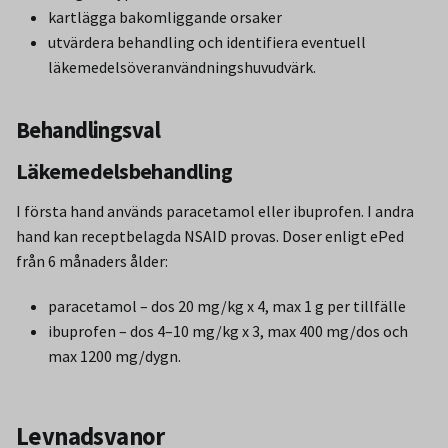
kartlägga bakomliggande orsaker
utvärdera behandling och identifiera eventuell
läkemedelsöveranvändningshuvudvärk.
Behandlingsval
Läkemedelsbehandling
I första hand används paracetamol eller ibuprofen. I andra
hand kan receptbelagda NSAID provas. Doser enligt ePed
från 6 månaders ålder:
paracetamol – dos 20 mg/kg x 4, max 1 g per tillfälle
ibuprofen – dos 4–10 mg/kg x 3, max 400 mg/dos och
max 1200 mg/dygn.
Levnadsvanor