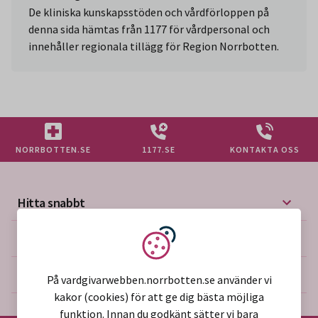
De kliniska kunskapsstöden och vårdförloppen på
denna sida hämtas från 1177 för vårdpersonal och
innehåller regionala tillägg för Region Norrbotten.
NORRBOTTEN.SE
1177.SE
KONTAKTA OSS
Hitta snabbt
Mer på vårdgivarwebben
Vi använder kakor
Om webbplatsen
På vardgivarwebben.norrbotten.se använder vi
kakor (cookies) för att ge dig bästa möjliga
funktion. Innan du godkänt sätter vi bara