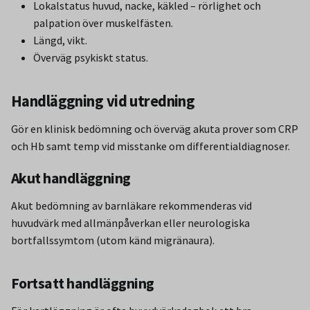
Lokalstatus huvud, nacke, käkled – rörlighet och
palpation över muskelfästen.
Längd, vikt.
Överväg psykiskt status.
Handläggning vid utredning
Gör en klinisk bedömning och överväg akuta prover som CRP
och Hb samt temp vid misstanke om differentialdiagnoser.
Akut handläggning
Akut bedömning av barnläkare rekommenderas vid
huvudvärk med allmänpåverkan eller neurologiska
bortfallssymtom (utom känd migränaura).
Fortsatt handläggning