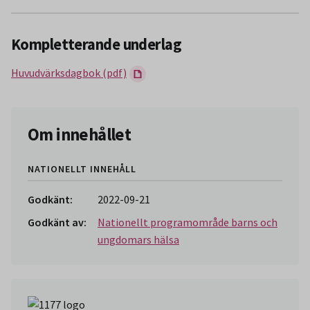
Kompletterande underlag
Huvudvärksdagbok (pdf)
Om innehållet
NATIONELLT INNEHÅLL
Godkänt:
2022-09-21
Godkänt av:
Nationellt programområde barns och
ungdomars hälsa