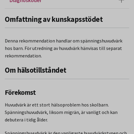
Diagnoskoder
Omfattning av kunskapsstödet
Denna rekommendation handlar om spänningshuvudvärk
hos barn. För utredning av huvudvärk hänvisas till separat
rekommendation.
Om hälsotillståndet
Förekomst
Huvudvärk är ett stort hälsoproblem hos skolbarn.
Spänningshuvudvärk, liksom migrän, är vanligt och kan
debutera i tidig ålder.
Spänningshuvudvärk är den vanligaste huvudvärkstypen och