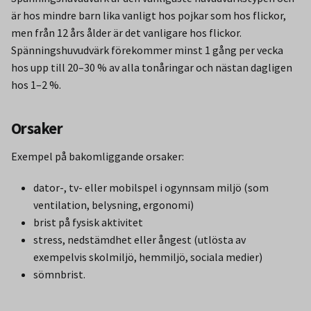
är hos mindre barn lika vanligt hos pojkar som hos flickor,
men från 12 års ålder är det vanligare hos flickor.
Spänningshuvudvärk förekommer minst 1 gång per vecka
hos upp till 20–30 % av alla tonåringar och nästan dagligen
hos 1–2 %.
Orsaker
Exempel på bakomliggande orsaker:
dator-, tv- eller mobilspel i ogynnsam miljö (som
ventilation, belysning, ergonomi)
brist på fysisk aktivitet
stress, nedstämdhet eller ångest (utlösta av
exempelvis skolmiljö, hemmiljö, sociala medier)
sömnbrist.