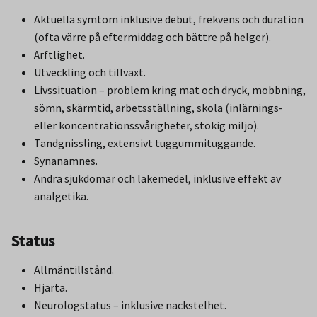
Aktuella symtom inklusive debut, frekvens och duration
(ofta värre på eftermiddag och bättre på helger).
Ärftlighet.
Utveckling och tillväxt.
Livssituation – problem kring mat och dryck, mobbning,
sömn, skärmtid, arbetsställning, skola (inlärnings-
eller koncentrationssvårigheter, stökig miljö).
Tandgnissling, extensivt tuggummituggande.
Synanamnes.
Andra sjukdomar och läkemedel, inklusive effekt av
analgetika.
Status
Allmäntillstånd.
Hjärta.
Neurologstatus – inklusive nackstelhet.