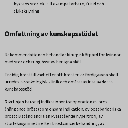
bystens storlek, till exempel arbete, fritid och
sjukskrivning
Omfattning av kunskapsstödet
Rekommendationen behandlar kirurgisk åtgärd för kvinnor
med stor och tung byst av benigna skäl.
Ensidig brösttillväxt efter att brösten är färdigvuxna skall
utredas av onkologisk klinik och omfattas inte av detta
kunskapsstöd.
Riktlinjen berör ej indikationer för operation av ptos
(hängande bröst) som ensam indikation, av postbariatriska
brösttillstånd andra än kvarstående hypertrofi, av
storlekasymmetri efter bröstcancerbehandling, av