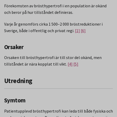
Förekomsten av brösthypertrofi i en population är okänd
och beror på hur tillståndet definieras.
Varje år genomförs cirka 1 500–2 000 bröstreduktioner i
Sverige, både i offentlig och privat regi.
[1]
[6]
Orsaker
Orsaken till brösthypertrofi är till stor del okänd, men
tillståndet är nära kopplat till vikt.
[4]
[5]
Utredning
Symtom
Patientupplevd brösthypertrofi kan leda till både fysiska och