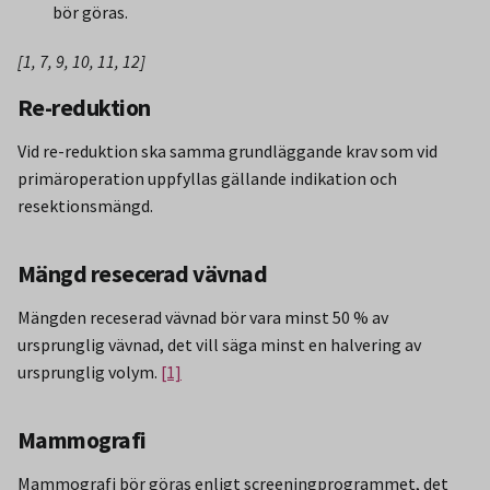
bör göras.
[1, 7, 9, 10, 11, 12]
Re-reduktion
Vid re-reduktion ska samma grundläggande krav som vid
primäroperation uppfyllas gällande indikation och
resektionsmängd.
Mängd resecerad vävnad
Mängden receserad vävnad bör vara minst 50 % av
ursprunglig vävnad, det vill säga minst en halvering av
ursprunglig volym.
[1]
Mammografi
Mammografi bör göras enligt screeningprogrammet, det