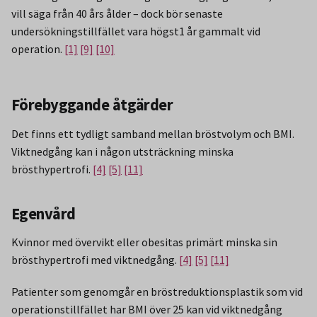
vill säga från 40 års ålder – dock bör senaste
undersökningstillfället vara högst1 år gammalt vid
operation.
[1]
[9]
[10]
Förebyggande åtgärder
Det finns ett tydligt samband mellan bröstvolym och BMI.
Viktnedgång kan i någon utsträckning minska
brösthypertrofi.
[4]
[5]
[11]
Egenvård
Kvinnor med övervikt eller obesitas primärt minska sin
brösthypertrofi med viktnedgång.
[4]
[5]
[11]
Patienter som genomgår en bröstreduktionsplastik som vid
operationstillfället har BMI över 25 kan vid viktnedgång