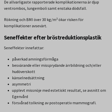
De allvarligaste rapporterade komplikationerna är djup
ventrombos, lungemboli samt enstaka dödsfall.
Rökning och BMI över 30 kg/m² ökar risken för
komplikationer avsevärt.
Seneffekter efter bröstreduktionsplastik
Seneffekter innefattar:
påverkad amningsförmåga
besvärande eller missprydande ärrbildning och/eller
hudöverskott
känselnedsättning
asymmetri
upplevt missnöje med estetiskt resultat, se avsnitt om
Egenvård
försvårad tolkning av postoperativ mammografi.