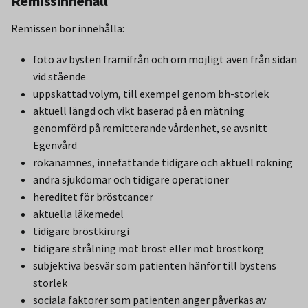
Remissinnehåll
Remissen bör innehålla:
foto av bysten framifrån och om möjligt även från sidan
vid stående
uppskattad volym, till exempel genom bh-storlek
aktuell längd och vikt baserad på en mätning
genomförd på remitterande vårdenhet, se avsnitt
Egenvård
rökanamnes, innefattande tidigare och aktuell rökning
andra sjukdomar och tidigare operationer
hereditet för bröstcancer
aktuella läkemedel
tidigare bröstkirurgi
tidigare strålning mot bröst eller mot bröstkorg
subjektiva besvär som patienten hänför till bystens
storlek
sociala faktorer som patienten anger påverkas av