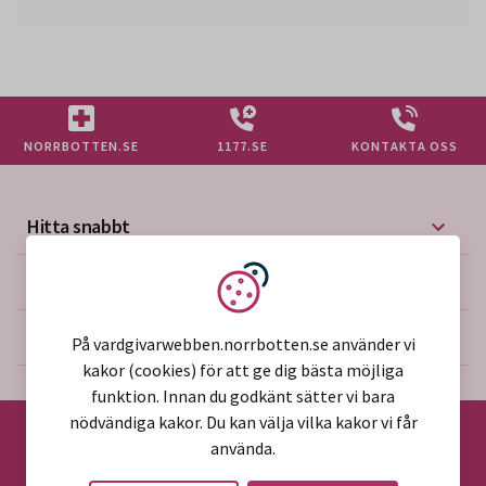
NORRBOTTEN.SE
1177.SE
KONTAKTA OSS
Hitta snabbt
Mer på vårdgivarwebben
Vi använder kakor
Om webbplatsen
På vardgivarwebben.norrbotten.se använder vi
kakor (cookies) för att ge dig bästa möjliga
funktion. Innan du godkänt sätter vi bara
nödvändiga kakor. Du kan välja vilka kakor vi får
använda.