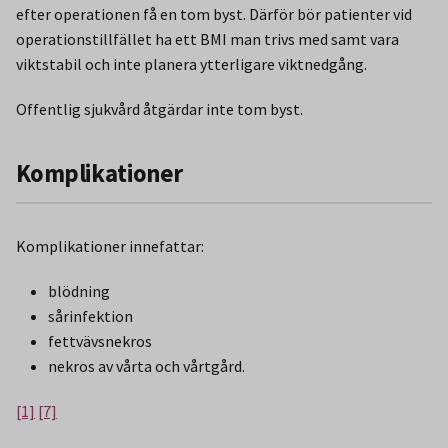
efter operationen få en tom byst. Därför bör patienter vid
operationstillfället ha ett BMI man trivs med samt vara
viktstabil och inte planera ytterligare viktnedgång.
Offentlig sjukvård åtgärdar inte tom byst.
Komplikationer
Komplikationer innefattar:
blödning
sårinfektion
fettvävsnekros
nekros av vårta och vårtgård.
[1]
[7]