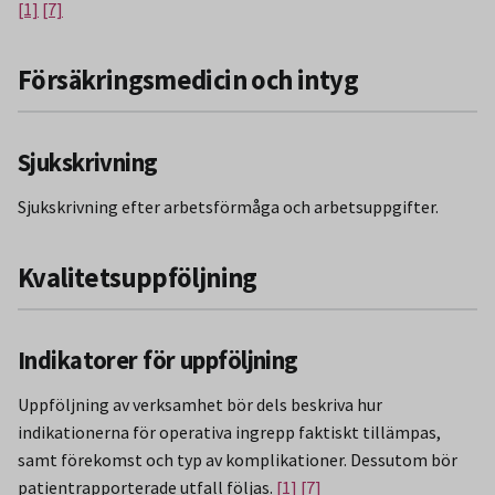
[1]
[7]
Försäkringsmedicin och intyg
Sjukskrivning
Sjukskrivning efter arbetsförmåga och arbetsuppgifter.
Kvalitetsuppföljning
Indikatorer för uppföljning
Uppföljning av verksamhet bör dels beskriva hur
indikationerna för operativa ingrepp faktiskt tillämpas,
samt förekomst och typ av komplikationer. Dessutom bör
patientrapporterade utfall följas.
[1]
[7]