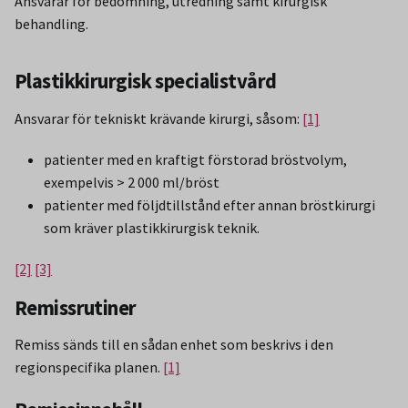
Ansvarar för bedömning, utredning samt kirurgisk
behandling.
Plastikkirurgisk specialistvård
Ansvarar för tekniskt krävande kirurgi, såsom:
[1]
patienter med en kraftigt förstorad bröstvolym,
exempelvis > 2 000 ml/bröst
patienter med följdtillstånd efter annan bröstkirurgi
som kräver plastikkirurgisk teknik.
[2]
[3]
Remissrutiner
Remiss sänds till en sådan enhet som beskrivs i den
regionspecifika planen.
[1]