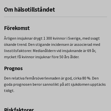
Om hälsotillståndet
Förekomst
Årligen insjuknar drygt 1 300 kvinnor i Sverige, med svagt
ökande trend. Den stigande incidensen är associerad med
livsstilsfaktorer. Medianåldern vid insjuknande är 69 år,
mycket få kvinnor insjuknar före 50 års ålder.
Prognos
Den relativa femårsöverlevnaden är god, cirka 80 %. Den
goda prognosen beror sannolikt på att sjukdomen upptäcks
tidigt.
Riskfaktorer