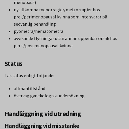
menopaus)
nytillkomna menorragier/metrorragier hos
pre-/perimenopausal kvinna som inte svarar på
sedvanlig behandling
pyometra/hematometra
avvikande flytningar utan annan uppenbar orsak hos
peri-/postmenopausal kvinna.
Status
Ta status enligt följande:
allmäntillstånd
överväg gynekologisk undersökning.
Handläggning vid utredning
Handläggning vid misstanke