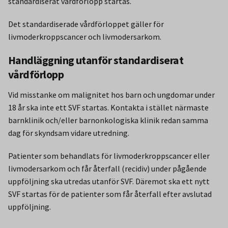
standardiserat vårdförlopp startas.
Det standardiserade vårdförloppet gäller för
livmoderkroppscancer och livmodersarkom.
Handläggning utanför standardiserat
vårdförlopp
Vid misstanke om malignitet hos barn och ungdomar under
18 år ska inte ett SVF startas. Kontakta i stället närmaste
barnklinik och/eller barnonkologiska klinik redan samma
dag för skyndsam vidare utredning.
Patienter som behandlats för livmoderkroppscancer eller
livmodersarkom och får återfall (recidiv) under pågående
uppföljning ska utredas utanför SVF. Däremot ska ett nytt
SVF startas för de patienter som får återfall efter avslutad
uppföljning.