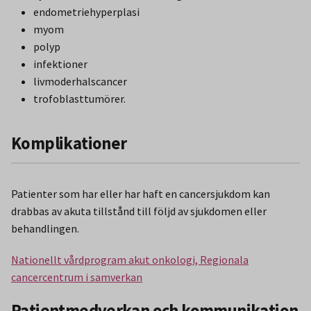
endometriehyperplasi
myom
polyp
infektioner
livmoderhalscancer
trofoblasttumörer.
Komplikationer
Patienter som har eller har haft en cancersjukdom kan
drabbas av akuta tillstånd till följd av sjukdomen eller
behandlingen.
Nationellt vårdprogram akut onkologi, Regionala
cancercentrum i samverkan
Patientmedverkan och kommunikation