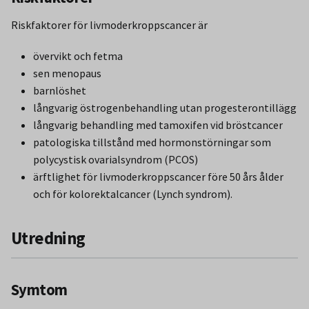
Riskfaktorer för livmoderkroppscancer är
övervikt och fetma
sen menopaus
barnlöshet
långvarig östrogenbehandling utan progesterontillägg
långvarig behandling med tamoxifen vid bröstcancer
patologiska tillstånd med hormonstörningar som
polycystisk ovarialsyndrom (PCOS)
ärftlighet för livmoderkroppscancer före 50 års ålder
och för kolorektalcancer (Lynch syndrom).
Utredning
Symtom