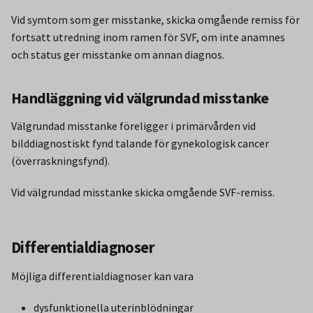
Vid symtom som ger misstanke, skicka omgående remiss för
fortsatt utredning inom ramen för SVF, om inte anamnes
och status ger misstanke om annan diagnos.
Handläggning vid välgrundad misstanke
Välgrundad misstanke föreligger i primärvården vid
bilddiagnostiskt fynd talande för gynekologisk cancer
(överraskningsfynd).
Vid välgrundad misstanke skicka omgående SVF-remiss.
Differentialdiagnoser
Möjliga differentialdiagnoser kan vara
dysfunktionella uterinblödningar