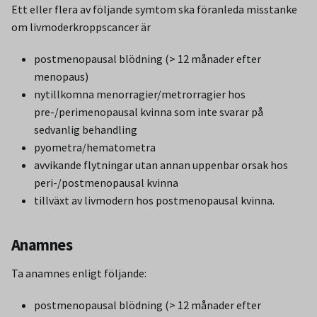
Ett eller flera av följande symtom ska föranleda misstanke
om livmoderkroppscancer är
postmenopausal blödning (> 12 månader efter
menopaus)
nytillkomna menorragier/metrorragier hos
pre-/perimenopausal kvinna som inte svarar på
sedvanlig behandling
pyometra/hematometra
avvikande flytningar utan annan uppenbar orsak hos
peri-/postmenopausal kvinna
tillväxt av livmodern hos postmenopausal kvinna.
Anamnes
Ta anamnes enligt följande:
postmenopausal blödning (> 12 månader efter