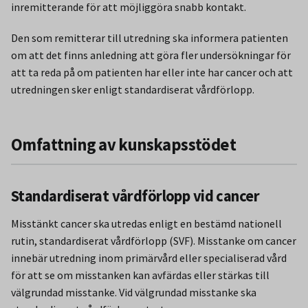
inremitterande för att möjliggöra snabb kontakt.
Den som remitterar till utredning ska informera patienten
om att det finns anledning att göra fler undersökningar för
att ta reda på om patienten har eller inte har cancer och att
utredningen sker enligt standardiserat vårdförlopp.
Omfattning av kunskapsstödet
Standardiserat vårdförlopp vid cancer
Misstänkt cancer ska utredas enligt en bestämd nationell
rutin, standardiserat vårdförlopp (SVF). Misstanke om cancer
innebär utredning inom primärvård eller specialiserad vård
för att se om misstanken kan avfärdas eller stärkas till
välgrundad misstanke. Vid välgrundad misstanke ska