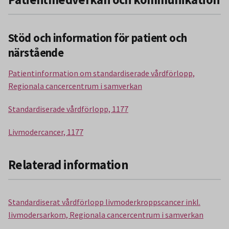
Stöd och information för patient och
närstående
Patientinformation om standardiserade vårdförlopp,
Regionala cancercentrum i samverkan
Standardiserade vårdförlopp, 1177
Livmodercancer, 1177
Relaterad information
Standardiserat vårdförlopp livmoderkroppscancer inkl.
livmodersarkom, Regionala cancercentrum i samverkan