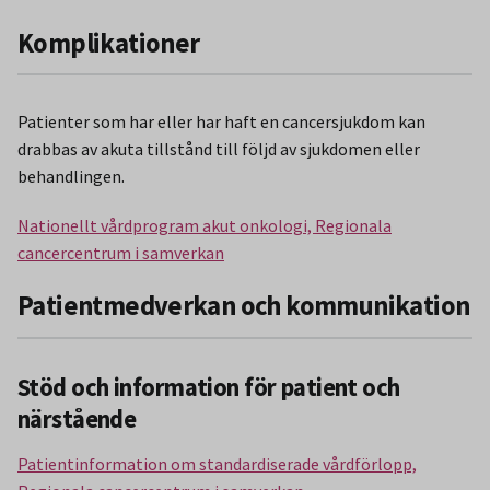
Komplikationer
Patienter som har eller har haft en cancersjukdom kan
drabbas av akuta tillstånd till följd av sjukdomen eller
behandlingen.
Nationellt vårdprogram akut onkologi, Regionala
cancercentrum i samverkan
Patientmedverkan och kommunikation
Stöd och information för patient och
närstående
Patientinformation om standardiserade vårdförlopp,