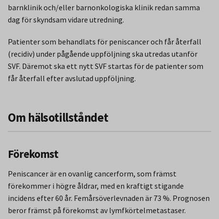
barnklinik och/eller barnonkologiska klinik redan samma
dag för skyndsam vidare utredning.
Patienter som behandlats för peniscancer och får återfall
(recidiv) under pågående uppföljning ska utredas utanför
SVF. Däremot ska ett nytt SVF startas för de patienter som
får återfall efter avslutad uppföljning.
Om hälsotillståndet
Förekomst
Peniscancer är en ovanlig cancerform, som främst
förekommer i högre åldrar, med en kraftigt stigande
incidens efter 60 år. Femårsöverlevnaden är 73 %. Prognosen
beror främst på förekomst av lymfkörtelmetastaser.