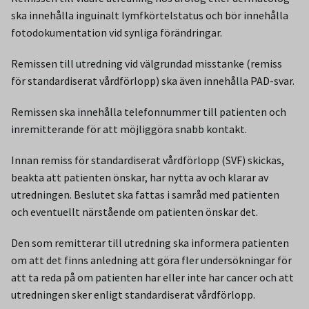
ska innehålla inguinalt lymfkörtelstatus och bör innehålla
fotodokumentation vid synliga förändringar.
Remissen till utredning vid välgrundad misstanke (remiss
för standardiserat vårdförlopp) ska även innehålla PAD-svar.
Remissen ska innehålla telefonnummer till patienten och
inremitterande för att möjliggöra snabb kontakt.
Innan remiss för standardiserat vårdförlopp (SVF) skickas,
beakta att patienten önskar, har nytta av och klarar av
utredningen. Beslutet ska fattas i samråd med patienten
och eventuellt närstående om patienten önskar det.
Den som remitterar till utredning ska informera patienten
om att det finns anledning att göra fler undersökningar för
att ta reda på om patienten har eller inte har cancer och att
utredningen sker enligt standardiserat vårdförlopp.