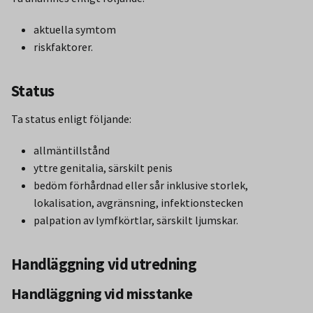
aktuella symtom
riskfaktorer.
Status
Ta status enligt följande:
allmäntillstånd
yttre genitalia, särskilt penis
bedöm förhårdnad eller sår inklusive storlek,
lokalisation, avgränsning, infektionstecken
palpation av lymfkörtlar, särskilt ljumskar.
Handläggning vid utredning
Handläggning vid misstanke