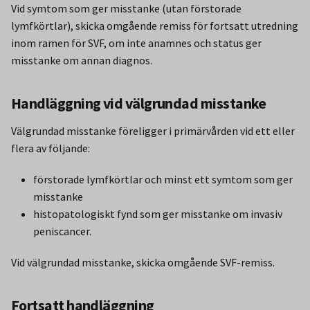
Vid symtom som ger misstanke (utan förstorade
lymfkörtlar), skicka omgående remiss för fortsatt utredning
inom ramen för SVF, om inte anamnes och status ger
misstanke om annan diagnos.
Handläggning vid välgrundad misstanke
Välgrundad misstanke föreligger i primärvården vid ett eller
flera av följande:
förstorade lymfkörtlar och minst ett symtom som ger
misstanke
histopatologiskt fynd som ger misstanke om invasiv
peniscancer.
Vid välgrundad misstanke, skicka omgående SVF-remiss.
Fortsatt handläggning