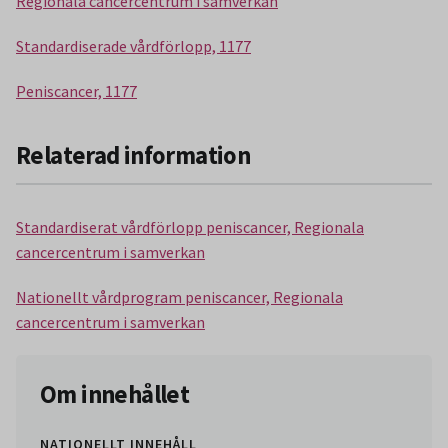
Regionala cancercentrum i samverkan
Standardiserade vårdförlopp, 1177
Peniscancer, 1177
Relaterad information
Standardiserat vårdförlopp peniscancer, Regionala
cancercentrum i samverkan
Nationellt vårdprogram peniscancer, Regionala
cancercentrum i samverkan
Om innehållet
NATIONELLT INNEHÅLL