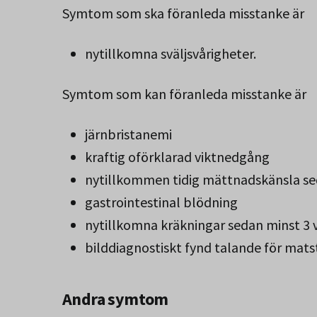
Symtom som ska föranleda misstanke är
nytillkomna sväljsvårigheter.
Symtom som kan föranleda misstanke är
järnbristanemi
kraftig oförklarad viktnedgång
nytillkommen tidig mättnadskänsla se
gastrointestinal blödning
nytillkomna kräkningar sedan minst 3 
bilddiagnostiskt fynd talande för mats
Andra symtom