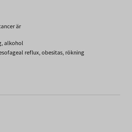
cancer är
g, alkohol
sofageal reflux, obesitas, rökning