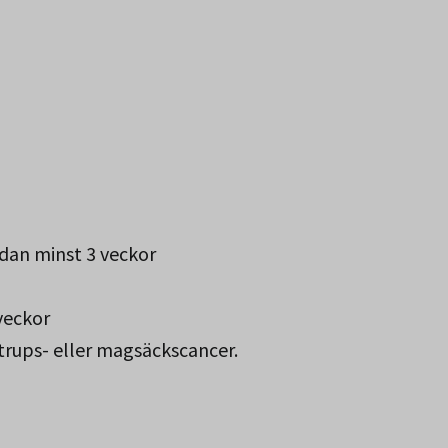
dan minst 3 veckor
veckor
trups- eller magsäckscancer.