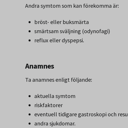
Andra symtom som kan förekomma är:
bröst- eller buksmärta
smärtsam sväljning (odynofagi)
reflux eller dyspepsi.
Anamnes
Ta anamnes enligt följande:
aktuella symtom
riskfaktorer
eventuell tidigare gastroskopi och res
andra sjukdomar.