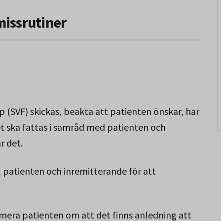
missrutiner
p (SVF) skickas, beakta att patienten önskar, har
et ska fattas i samråd med patienten och
r det.
 patienten och inremitterande för att
rmera patienten om att det finns anledning att