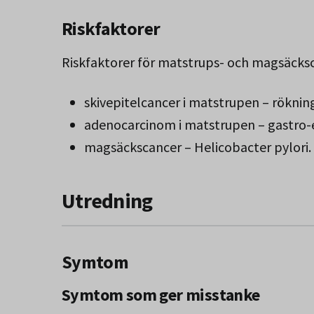
Riskfaktorer
Riskfaktorer för matstrups- och magsäcks
skivepitelcancer i matstrupen – röknin
adenocarcinom i matstrupen – gastro-e
magsäckscancer – Helicobacter pylori.
Utredning
Symtom
Symtom som ger misstanke