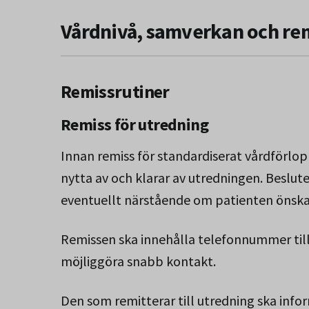
Vårdnivå, samverkan och re
Remissrutiner
Remiss för utredning
Innan remiss för standardiserat vårdförlop
nytta av och klarar av utredningen. Beslut
eventuellt närstående om patienten önska
Remissen ska innehålla telefonnummer till
möjliggöra snabb kontakt.
Den som remitterar till utredning ska info