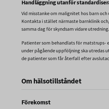
Handläggning utanför standardiser
Vid misstanke om malignitet hos barn och u
Kontakta i stället närmaste barnklinik och
samma dag för skyndsam vidare utredning
Patienter som behandlats för matstrups- el
under pågående uppföljning ska utredas uta
de patienter som får återfall efter avsluta
Om hälsotillståndet
Förekomst