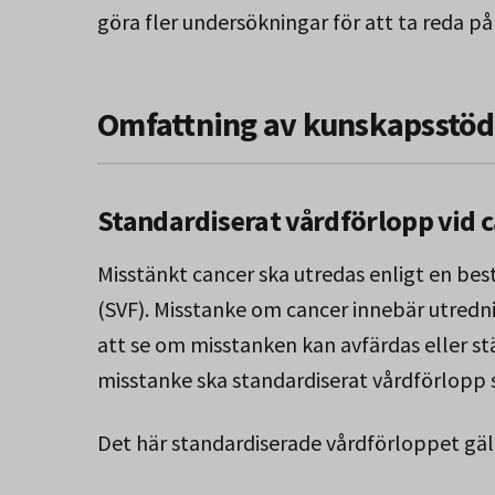
göra fler undersökningar för att ta reda på
Omfattning av kunskapsstöd
Standardiserat vårdförlopp vid 
Misstänkt cancer ska utredas enligt en bes
(SVF). Misstanke om cancer innebär utredni
att se om misstanken kan avfärdas eller st
misstanke ska standardiserat vårdförlopp s
Det här standardiserade vårdförloppet gä