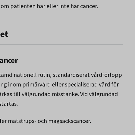
 om patienten har eller inte har cancer.
et
cancer
tämd nationell rutin, standardiserat vårdförlopp
ng inom primärvård eller specialiserad vård för
ärkas till välgrundad misstanke. Vid välgrundad
tartas.
ller matstrups- och magsäckscancer.