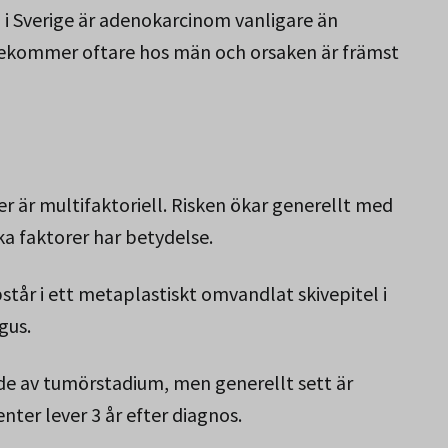
 i Sverige är adenokarcinom vanligare än
rekommer oftare hos män och orsaken är främst
 är multifaktoriell. Risken ökar generellt med
a faktorer har betydelse.
tår i ett metaplastiskt omvandlat skivepitel i
gus.
de av tumörstadium, men generellt sett är
nter lever 3 år efter diagnos.