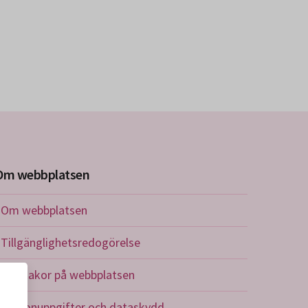
Om webbplatsen
Om webbplatsen
Tillgänglighetsredogörelse
Om kakor på webbplatsen
Personuppgifter och dataskydd