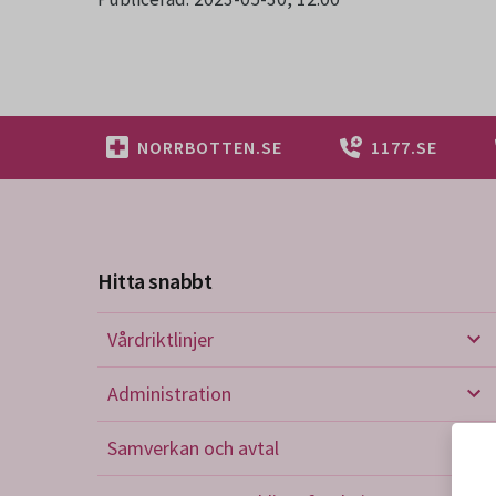
NORRBOTTEN.SE
1177.SE
Hitta snabbt
Vårdriktlinjer
Vård
Administration
Admi
Samverkan och avtal
Sam