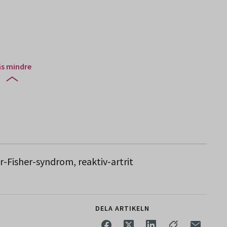
äs mindre
r-Fisher-syndrom, reaktiv-artrit
DELA ARTIKELN