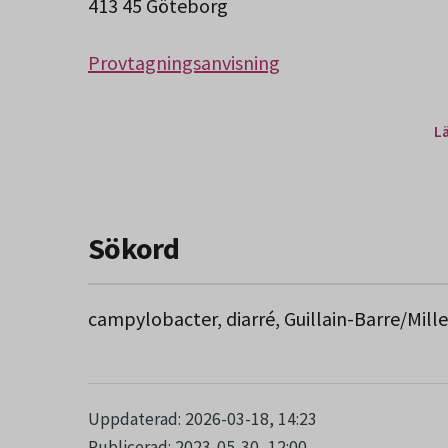
413 45 Göteborg
Provtagningsanvisning
L
Sökord
campylobacter, diarré, Guillain-Barre/Mille
Uppdaterad: 2026-03-18, 14:23
Publicerad: 2023-05-30, 12:00