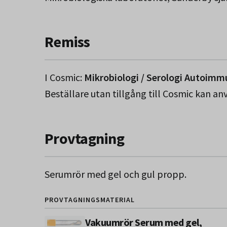
Remiss
I Cosmic:
Mikrobiologi / Serologi Autoimmu
Beställare utan tillgång till Cosmic kan a
Provtagning
Serumrör med gel och gul propp.
PROVTAGNINGSMATERIAL
Vakuumrör Serum med gel,