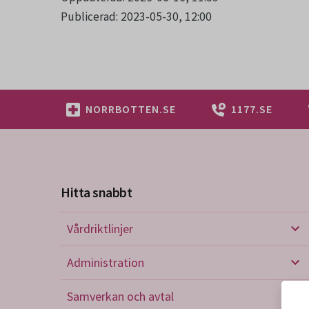
Publicerad: 2023-05-30, 12:00
NORRBOTTEN.SE
1177.SE
Hitta snabbt
Vårdriktlinjer
Vård
Administration
Admi
Samverkan och avtal
Sam