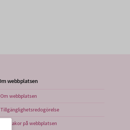
Om webbplatsen
Om webbplatsen
Tillgänglighetsredogörelse
Om kakor på webbplatsen