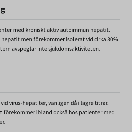
ng
nter med kroniskt aktiv autoimmun hepatit.
hepatit men förekommer isolerat vid cirka 30%
Titern avspeglar inte sjukdomsaktiviteten.
 virus-hepatiter, vanligen då i lägre titrar.
alt förekommer ibland också hos patienter med
r.