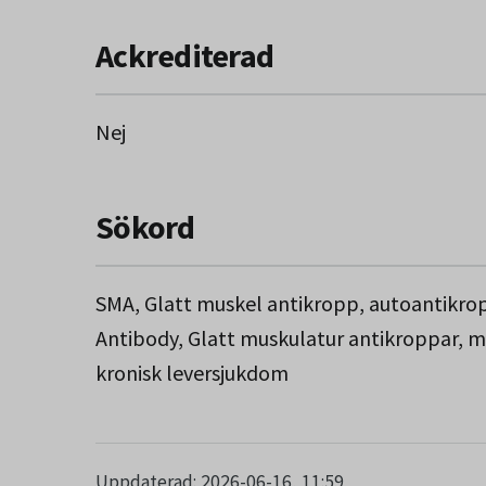
Ackrediterad
Nej
Sökord
SMA, Glatt muskel antikropp, autoantikr
Antibody, Glatt muskulatur antikroppar, mu
kronisk leversjukdom
Uppdaterad: 2026-06-16, 11:59