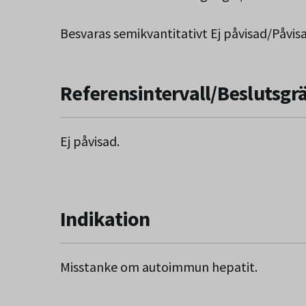
Besvaras semikvantitativt Ej påvisad/Påvis
Referensintervall/Beslutsgr
Ej påvisad.
Indikation
Misstanke om autoimmun hepatit.