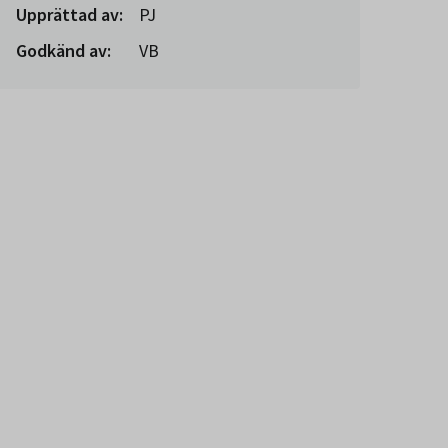
Upprättad av:
PJ
Godkänd av:
VB