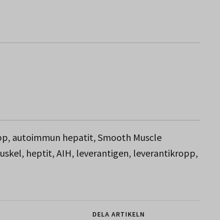
opp, autoimmun hepatit, Smooth Muscle
skel, heptit, AIH, leverantigen, leverantikropp,
DELA ARTIKELN