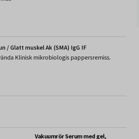
n / Glatt muskel Ak (SMA) IgG IF
nvända Klinisk mikrobiologis pappersremiss.
Vakuumrör Serum med gel,