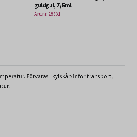
guldgul, 7/5ml
Art.nr: 28331
mperatur. Förvaras i kylskåp inför transport,
tur.