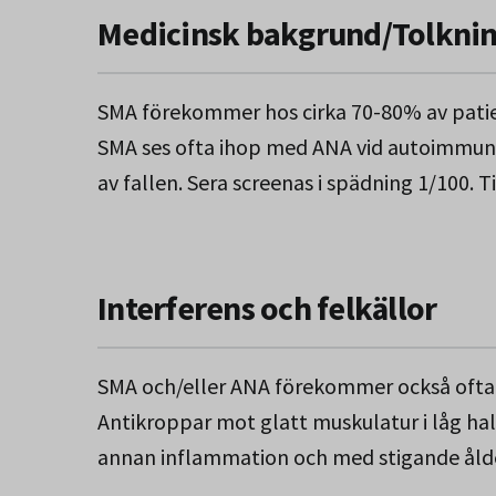
Medicinsk bakgrund/Tolkni
SMA förekommer hos cirka 70-80% av patie
SMA ses ofta ihop med ANA vid autoimmun 
av fallen. Sera screenas i spädning 1/100. 
Interferens och felkällor
SMA och/eller ANA förekommer också ofta vid
Antikroppar mot glatt muskulatur i låg h
annan inflammation och med stigande ålde