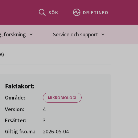
SÖK
DRIFTINFO
, forskning
Service och support
A)
Faktakort:
Område:
MIKROBIOLOGI
Version:
4
Ersätter:
3
Giltig fr.o.m.:
2026-05-04