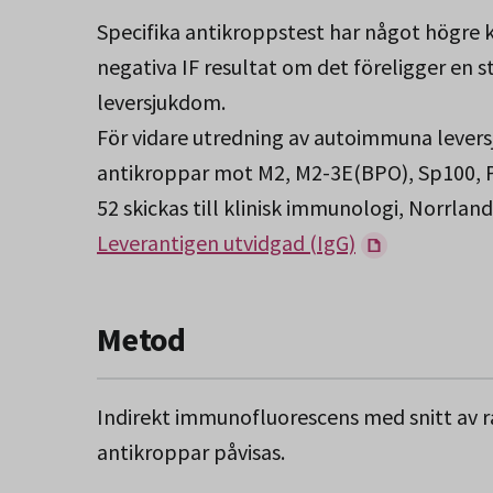
Specifika antikroppstest har något högre k
negativa IF resultat om det föreligger en
leversjukdom.
För vidare utredning av autoimmuna lever
antikroppar mot M2, M2-3E(BPO), Sp100, P
52 skickas till klinisk immunologi, Norrland
Leverantigen utvidgad (IgG)
Metod
Indirekt immunofluorescens med snitt av r
antikroppar påvisas.