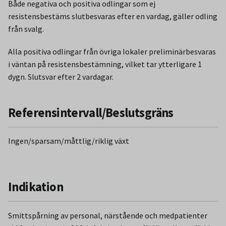
Både negativa och positiva odlingar som ej
resistensbestäms slutbesvaras efter en vardag, gäller odling
från svalg.
Alla positiva odlingar från övriga lokaler preliminärbesvaras
i väntan på resistensbestämning, vilket tar ytterligare 1
dygn. Slutsvar efter 2 vardagar.
Referensintervall/Beslutsgräns
Ingen/sparsam/måttlig/riklig växt
Indikation
Smittspårning av personal, närstående och medpatienter