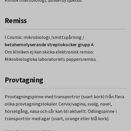
Remiss
I Cosmic: mikrobiologi /smittspårning /
betahemolyserande streptokocker grupp A
Om kliniken ej kan skicka elektronisk remiss:
Mikrobiologiska laboratoriets pappersremiss.
Provtagning
Provtagningspinne med transportrör (svart kork) från flera
olika provtagningslokaler. Cervix/vagina, svalg, navel,
hörselgång, näsa och sår kan bli aktuellt. Odlingspinne i
transportrör med agar (svart, orange eller blå kork).