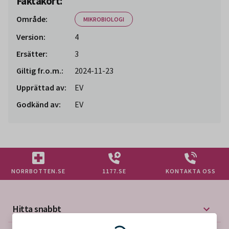
Faktakort:
Område:
MIKROBIOLOGI
Version:
4
Ersätter:
3
Giltig fr.o.m.:
2024-11-23
Upprättad av:
EV
Godkänd av:
EV
NORRBOTTEN.SE
1177.SE
KONTAKTA OSS
Hitta snabbt