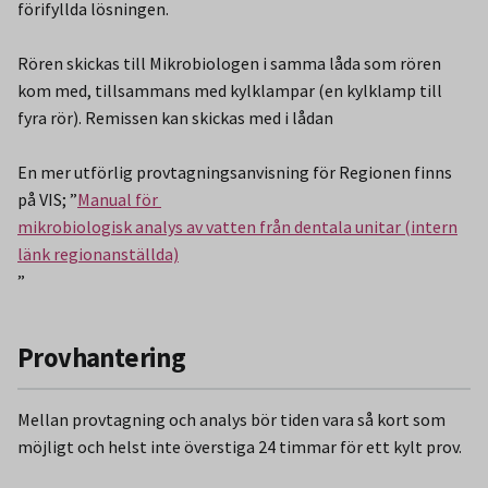
förifyllda lösningen.
Rören skickas till Mikrobiologen i samma låda som rören
kom med, tillsammans med kylklampar (en kylklamp till
fyra rör). Remissen kan skickas med i lådan
En mer utförlig provtagningsanvisning för Regionen finns
på VIS; ”
Manual för
mikrobiologisk analys av vatten från dentala unitar (intern
länk regionanställda)
”
Provhantering
Mellan provtagning och analys bör tiden vara så kort som
möjligt och helst inte överstiga 24 timmar för ett kylt prov.