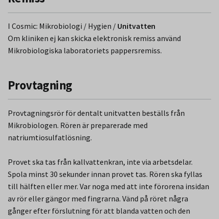
I Cosmic: Mikrobiologi / Hygien /
Unitvatten
Om kliniken ej kan skicka elektronisk remiss använd
Mikrobiologiska laboratoriets pappersremiss.
Provtagning
Provtagningsrör för dentalt unitvatten beställs från
Mikrobiologen. Rören är preparerade med
natriumtiosulfatlösning.
Provet ska tas från kallvattenkran, inte via arbetsdelar.
Spola minst 30 sekunder innan provet tas. Rören ska fyllas
till hälften eller mer. Var noga med att inte förorena insidan
av rör eller gängor med fingrarna. Vänd på röret några
gånger efter förslutning för att blanda vatten och den