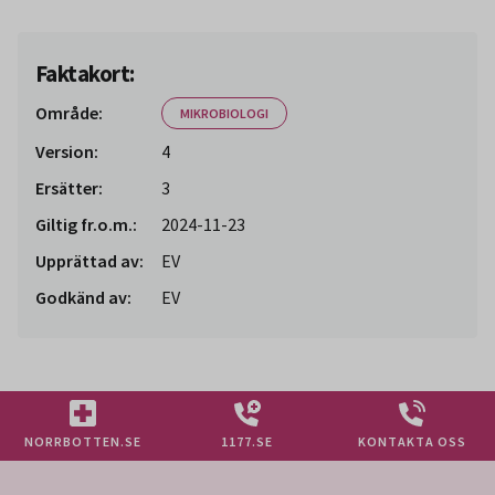
Faktakort:
Område:
MIKROBIOLOGI
Version:
4
Ersätter:
3
Giltig fr.o.m.:
2024-11-23
Upprättad av:
EV
Godkänd av:
EV
NORRBOTTEN.SE
1177.SE
KONTAKTA OSS