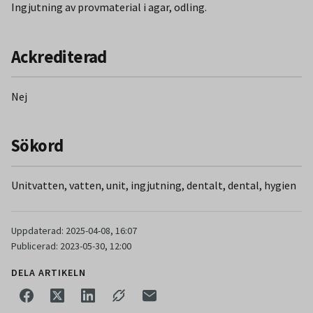
Ingjutning av provmaterial i agar, odling.
Vid kontroller ska unitvattnet hålla dricksvattenkvalitet för
att bli godkänd.
Ackrediterad
Nej
Sökord
Unitvatten, vatten, unit, ingjutning, dentalt, dental, hygien
Uppdaterad: 2025-04-08, 16:07
Publicerad: 2023-05-30, 12:00
DELA ARTIKELN