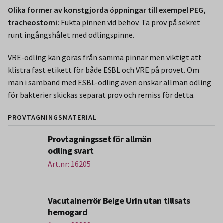
Olika former av konstgjorda öppningar till exempel PEG,
tracheostomi:
Fukta pinnen vid behov. Ta prov på sekret
runt ingångshålet med odlingspinne.
VRE-odling kan göras från samma pinnar men viktigt att
klistra fast etikett för både ESBL och VRE på provet. Om
man i samband med ESBL-odling även önskar allmän odling
för bakterier skickas separat prov och remiss för detta.
PROVTAGNINGSMATERIAL
Provtagningsset för allmän
odling svart
Art.nr: 16205
Vacutainerrör Beige Urin utan tillsats
hemogard