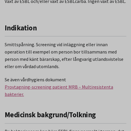
Växt av ESBL och/eller växt av ESBLcarba. Ingen växt av ESBL.
Indikation
Smittspårning. Screening vid inläggning eller innan
operation till exempel om person bor tillsammans med
person med känt bärarskap, efter långvarig utlandsvistelse
eller om vårdad utomlands.
Se även vårdhygiens dokument
Provtagning-screening patient MRB – Multiresistenta
bakterier.
Medicinsk bakgrund/Tolkning