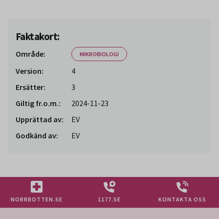
Faktakort:
Område:
MIKROBIOLOGI
Version:
4
Ersätter:
3
Giltig fr.o.m.:
2024-11-23
Upprättad av:
EV
Godkänd av:
EV
NORRBOTTEN.SE
1177.SE
KONTAKTA OSS