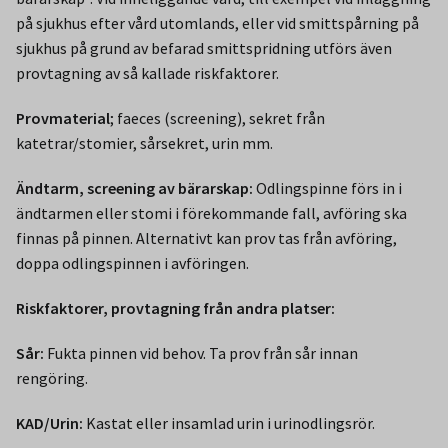
på sjukhus efter vård utomlands, eller vid smittspårning på
sjukhus på grund av befarad smittspridning utförs även
provtagning av så kallade riskfaktorer.
Provmaterial
; faeces (screening), sekret från
katetrar/stomier, sårsekret, urin mm.
Ändtarm, screening av bärarskap:
Odlingspinne förs in i
ändtarmen eller stomi i förekommande fall, avföring ska
finnas på pinnen. Alternativt kan prov tas från avföring,
doppa odlingspinnen i avföringen.
Riskfaktorer, provtagning från andra platser:
Sår:
Fukta pinnen vid behov. Ta prov från sår innan
rengöring.
KAD/Urin:
Kastat eller insamlad urin i urinodlingsrör.