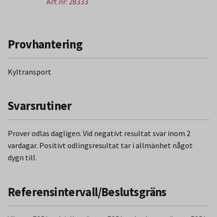
Art.nr: 28333
Provhantering
Kyltransport
Svarsrutiner
Prover odlas dagligen. Vid negativt resultat svar inom 2
vardagar. Positivt odlingsresultat tar i allmänhet något
dygn till.
Referensintervall/Beslutsgräns