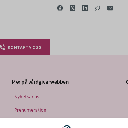
KONTAKTA OSS
Mer på vårdgivarwebben
Nyhetsarkiv
riktlinjer
Prenumeration
nistration
Utbildningskalender