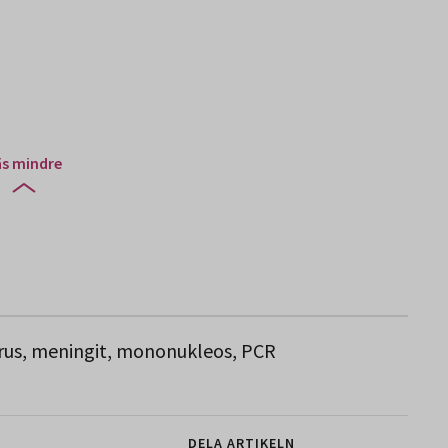
äs mindre
virus, meningit, mononukleos, PCR
DELA ARTIKELN