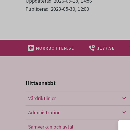
Uppdaterad: 2026-03-18, 14:56
Publicerad: 2023-05-30, 12:00
NORRBOTTEN.SE
1177.SE
Hitta snabbt
Vårdriktlinjer
Vård
Administration
Admi
Samverkan och avtal