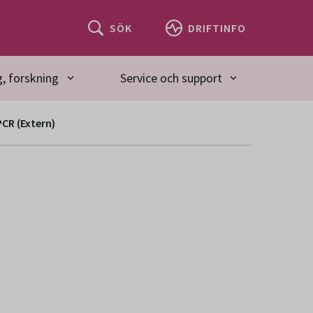
SÖK
DRIFTINFO
, forskning
Service och support
PCR (Extern)