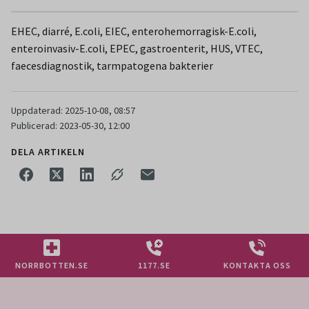
EHEC, diarré, E.coli, EIEC, enterohemorragisk-E.coli,
enteroinvasiv-E.coli, EPEC, gastroenterit, HUS, VTEC,
faecesdiagnostik, tarmpatogena bakterier
Uppdaterad: 2025-10-08, 08:57
Publicerad: 2023-05-30, 12:00
DELA ARTIKELN
NORRBOTTEN.SE
1177.SE
KONTAKTA OSS