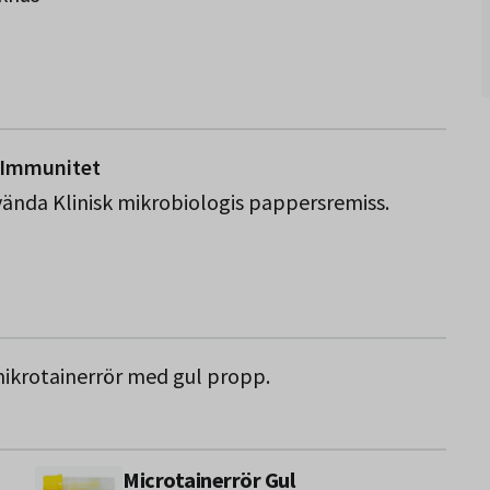
V Immunitet
nvända Klinisk mikrobiologis pappersremiss.
mikrotainerrör med gul propp.
Microtainerrör Gul