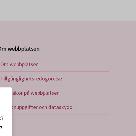
Om webbplatsen
Om webbplatsen
Tillgänglighetsredogörelse
Om kakor på webbplatsen
Personuppgifter och dataskydd
s)
er