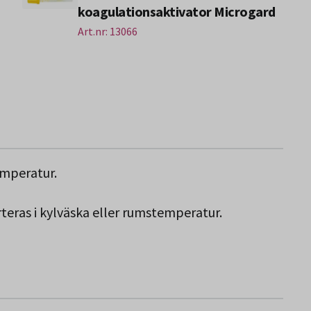
koagulationsaktivator Microgard
Art.nr: 13066
emperatur.
rteras i kylväska eller rumstemperatur.