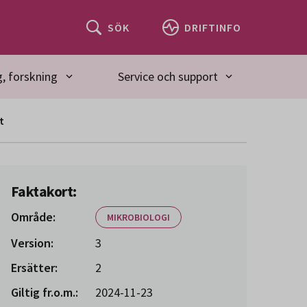
SÖK
DRIFTINFO
, forskning
Service och support
t
Faktakort:
Område:
MIKROBIOLOGI
Version:
3
Ersätter:
2
Giltig fr.o.m.:
2024-11-23