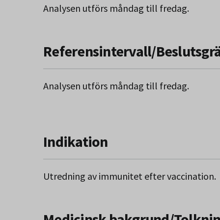
Analysen utförs måndag till fredag.
Referensintervall/Beslutsgr
Analysen utförs måndag till fredag.
Indikation
Utredning av immunitet efter vaccination.
Medicinsk bakgrund/Tolkni