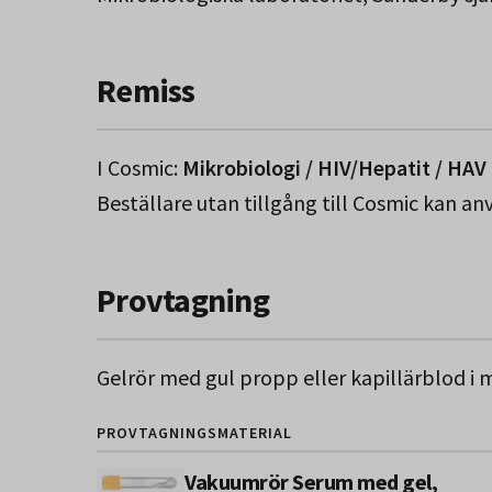
Remiss
I Cosmic:
Mikrobiologi / HIV/Hepatit / HA
Beställare utan tillgång till Cosmic kan a
Provtagning
Gelrör med gul propp eller kapillärblod i 
PROVTAGNINGSMATERIAL
Vakuumrör Serum med gel,