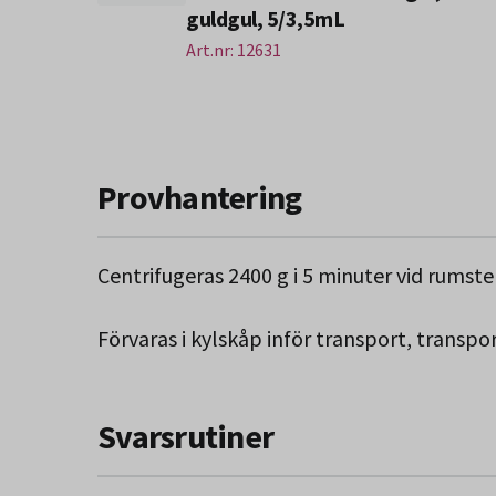
guldgul, 5/3,5mL
Art.nr: 12631
Provhantering
Centrifugeras 2400 g i 5 minuter vid rumst
Förvaras i kylskåp inför transport, transpo
Svarsrutiner