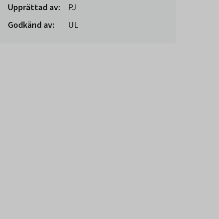
Upprättad av:
PJ
Godkänd av:
UL