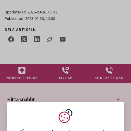
Uppdaterad: 2026-03-20, 09:43
Publicerad: 2023-05-30, 12:00
DELA ARTIKELN
NORRBOTTEN.SE
1177.SE
KONTAKTA OSS
Hitta snabbt
Mer på vårdgivarwebben
Vi använder kakor
Om webbplatsen