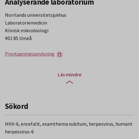
Analyserande laboratorium
Norrlands universitetsjukhus
Laboratoriemedicin
Klinisk mikrobiologi
901 85 Umeå
Provtagningsanvisning
Läs mindre
Sökord
HHV-6, encefalit, examthema subitum, herpesvirus, humant
herpesvirus-6