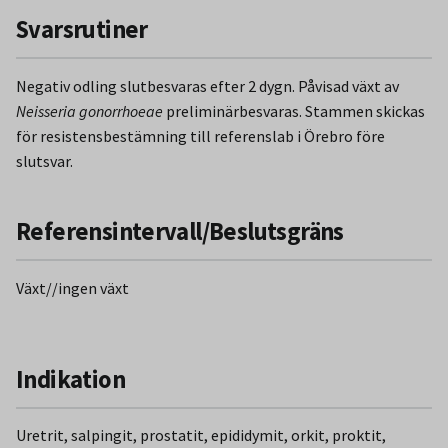
Svarsrutiner
Negativ odling slutbesvaras efter 2 dygn. Påvisad växt av
Neisseria gonorrhoeae
preliminärbesvaras. Stammen skickas
för resistensbestämning till referenslab i Örebro före
slutsvar.
Referensintervall/Beslutsgräns
Växt//ingen växt
Indikation
Uretrit, salpingit, prostatit, epididymit, orkit, proktit,