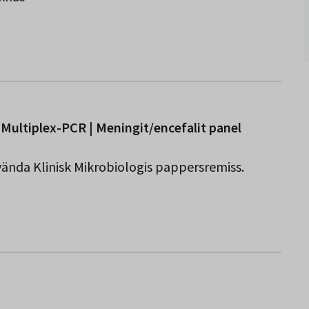
 Multiplex-PCR | Meningit/encefalit panel
nvända Klinisk Mikrobiologis pappersremiss.