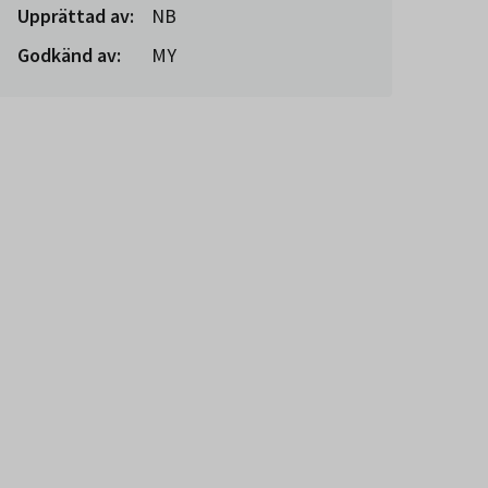
Upprättad av:
NB
Godkänd av:
MY