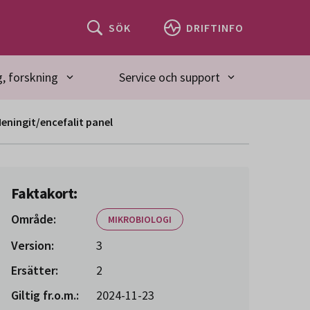
SÖK
DRIFTINFO
, forskning
Service och support
eningit/encefalit panel
Faktakort:
Område:
MIKROBIOLOGI
Version:
3
Ersätter:
2
Giltig fr.o.m.:
2024-11-23