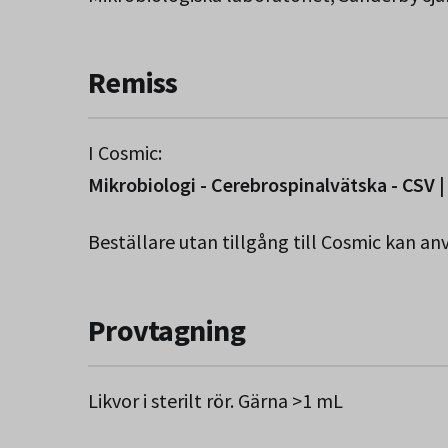
Remiss
I Cosmic:
Mikrobiologi - Cerebrospinalvätska - CSV |
Beställare utan tillgång till Cosmic kan a
Provtagning
Likvor i sterilt rör. Gärna >1 mL