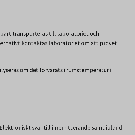
art transporteras till laboratoriet och
lternativt kontaktas laboratoriet om att provet
nlyseras om det förvarats i rumstemperatur i
 Elektroniskt svar till inremitterande samt ibland