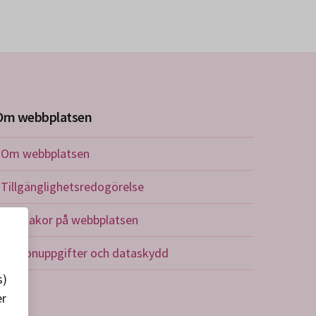
Om webbplatsen
Om webbplatsen
Tillgänglighetsredogörelse
Om kakor på webbplatsen
Personuppgifter och dataskydd
s)
er