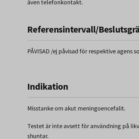
även telefonkontakt.
Referensintervall/Beslutsgr
PÅVISAD /ej påvisad för respektive agens s
Indikation
Misstanke om akut meningoencefalit.
Testet är inte avsett för användning på lik
shuntar.