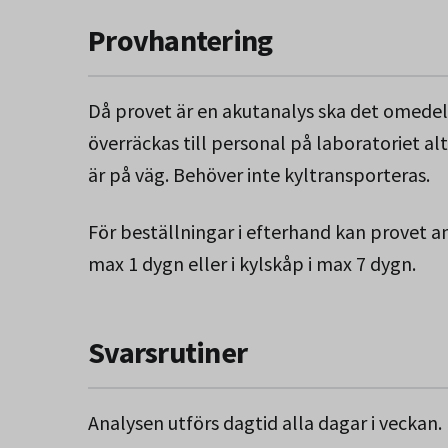
Provhantering
Då provet är en akutanalys ska det omedelb
överräckas till personal på laboratoriet a
är på väg. Behöver inte kyltransporteras.
För beställningar i efterhand kan provet a
max 1 dygn eller i kylskåp i max 7 dygn.
Svarsrutiner
Analysen utförs dagtid alla dagar i veckan.