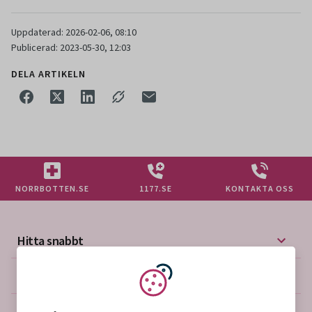
Uppdaterad: 2026-02-06, 08:10
Publicerad: 2023-05-30, 12:03
DELA ARTIKELN
NORRBOTTEN.SE
1177.SE
KONTAKTA OSS
Hitta snabbt
Mer på vårdgivarwebben
Vi använder kakor
Om webbplatsen