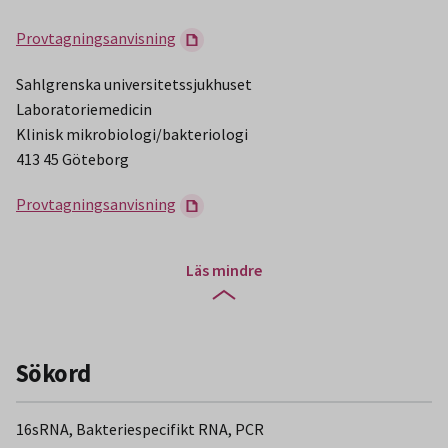
Provtagningsanvisning
Sahlgrenska universitetssjukhuset
Laboratoriemedicin
Klinisk mikrobiologi/bakteriologi
413 45 Göteborg
Provtagningsanvisning
Läs mindre
Sökord
16sRNA, Bakteriespecifikt RNA, PCR