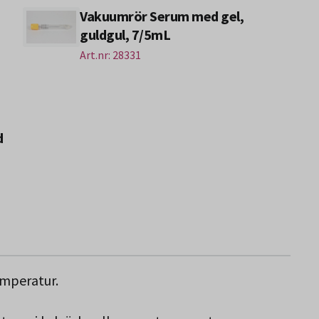
Vakuumrör Serum med gel,
guldgul, 7/5mL
Art.nr: 28331
d
emperatur.