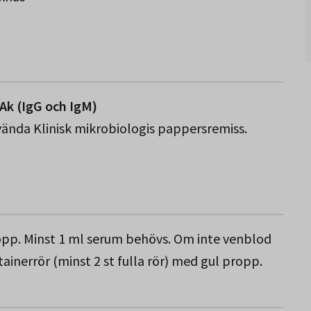
 Ak (IgG och IgM)
nvända Klinisk mikrobiologis pappersremiss.
opp. Minst 1 ml serum behövs. Om inte venblod
tainerrör (minst 2 st fulla rör) med gul propp.