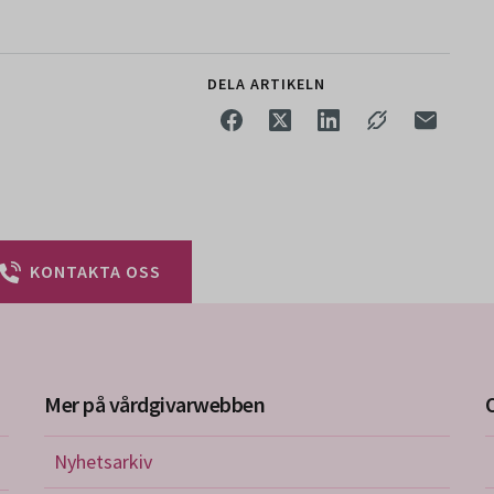
DELA ARTIKELN
KONTAKTA OSS
Mer på vårdgivarwebben
Nyhetsarkiv
riktlinjer