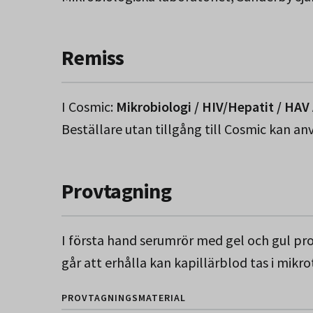
Remiss
I Cosmic:
Mikrobiologi / HIV/Hepatit / HAV
Beställare utan tillgång till Cosmic kan a
Provtagning
I första hand serumrör med gel och gul pr
går att erhålla kan kapillärblod tas i mikro
PROVTAGNINGSMATERIAL