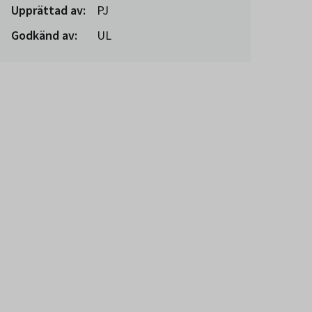
Upprättad av:
PJ
Godkänd av:
UL