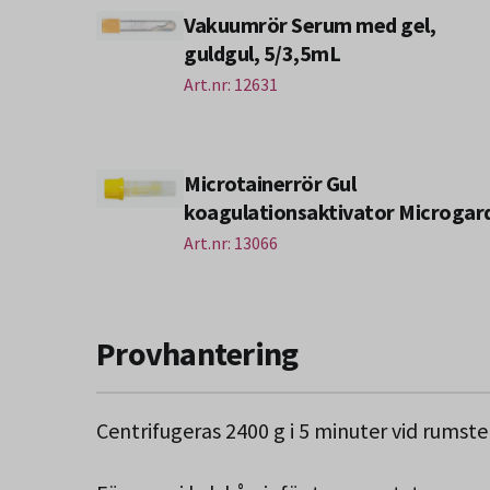
Vakuumrör Serum med gel,
guldgul, 5/3,5mL
Art.nr: 12631
Microtainerrör Gul
koagulationsaktivator Microgar
Art.nr: 13066
Provhantering
Centrifugeras 2400 g i 5 minuter vid rumst