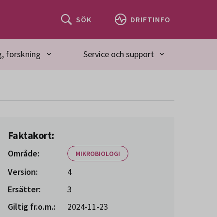
SÖK
DRIFTINFO
, forskning
Service och support
Faktakort:
Område:
MIKROBIOLOGI
Version:
4
Ersätter:
3
Giltig fr.o.m.:
2024-11-23