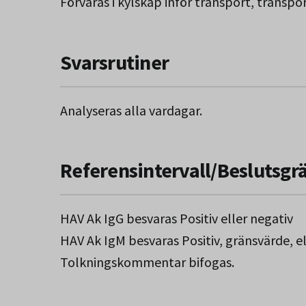
Förvaras i kylskåp inför transport, transpo
Svarsrutiner
Analyseras alla vardagar.
Referensintervall/Beslutsgr
HAV Ak IgG besvaras Positiv eller negativ
HAV Ak IgM besvaras Positiv, gränsvärde, el
Tolkningskommentar bifogas.