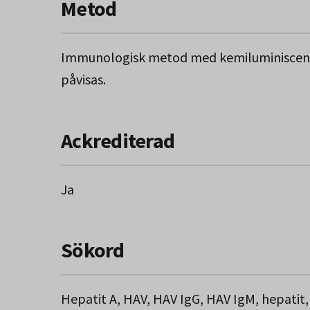
Metod
Immunologisk metod med kemiluminiscenste
påvisas.
Ackrediterad
Ja
Sökord
Hepatit A, HAV, HAV IgG, HAV IgM, hepatit