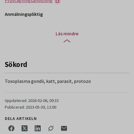
Provtagningsanvisning
Anmälningspliktig
Läs mindre
Sökord
Toxoplasma gondii, katt, parasit, protozo
Uppdaterad: 2026-02-06, 09:33
Publicerad: 2023-05-30, 12:00
DELA ARTIKELN