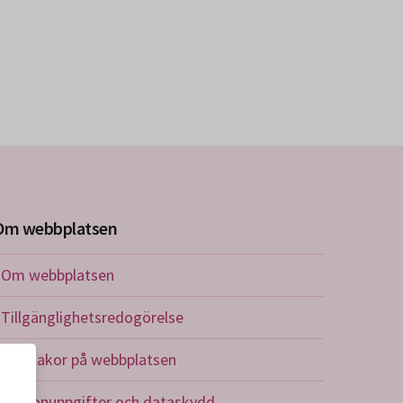
Om webbplatsen
Om webbplatsen
Tillgänglighetsredogörelse
Om kakor på webbplatsen
Personuppgifter och dataskydd