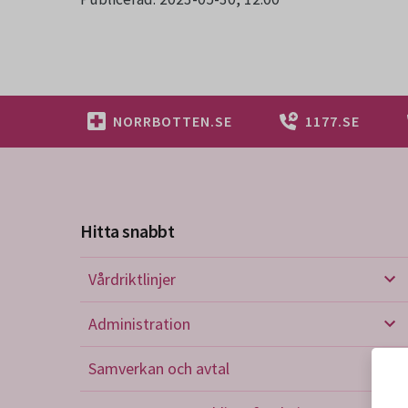
NORRBOTTEN.SE
1177.SE
Hitta snabbt
Vårdriktlinjer
Vård
Administration
Admi
Samverkan och avtal
Sam