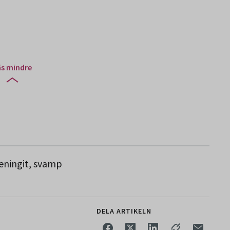
äs mindre
eningit, svamp
DELA ARTIKELN