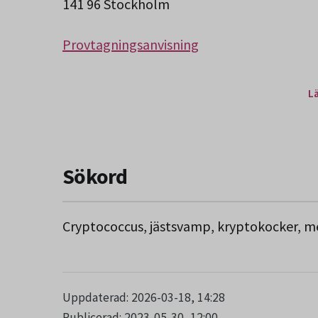
141 96 Stockholm
Provtagningsanvisning
L
Sökord
Cryptococcus, jästsvamp, kryptokocker, m
Uppdaterad: 2026-03-18, 14:28
Publicerad: 2023-05-30, 12:00