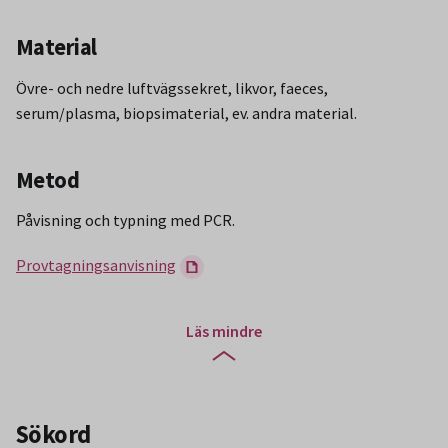
Material
Övre- och nedre luftvägssekret, likvor, faeces,
serum/plasma, biopsimaterial, ev. andra material.
Metod
Påvisning och typning med PCR.
Provtagningsanvisning
Läs mindre
Sökord