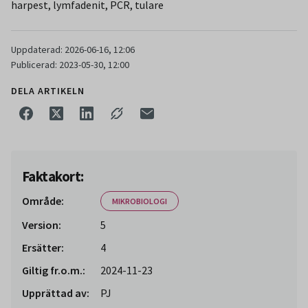
harpest, lymfadenit, PCR, tulare
Uppdaterad: 2026-06-16, 12:06
Publicerad: 2023-05-30, 12:00
DELA ARTIKELN
Faktakort:
Område:
MIKROBIOLOGI
Version:
5
Ersätter:
4
Giltig fr.o.m.:
2024-11-23
Upprättad av:
PJ