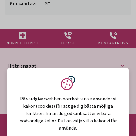
Godkänd av:
MY
NORRBOTTEN.SE
1177.SE
KONTAKTA OSS
Hitta snabbt
Mer på vårdgivarwebben
Vi använder kakor
Om webbplatsen
På vardgivarwebben.norrbotten.se använder vi
kakor (cookies) för att ge dig bästa möjliga
funktion. Innan du godkänt sätter vi bara
nödvändiga kakor. Du kan välja vilka kakor vi får
använda.