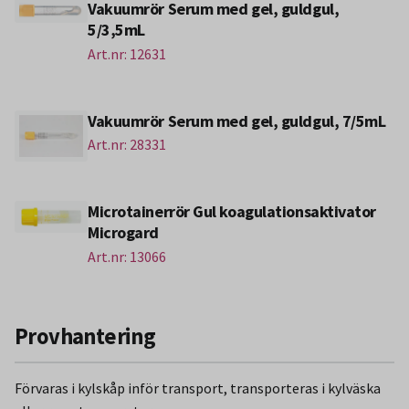
Vakuumrör Serum med gel, guldgul,
5/3,5mL
Art.nr: 12631
Vakuumrör Serum med gel, guldgul, 7/5mL
Art.nr: 28331
Microtainerrör Gul koagulationsaktivator
Microgard
Art.nr: 13066
Provhantering
Förvaras i kylskåp inför transport, transporteras i kylväska