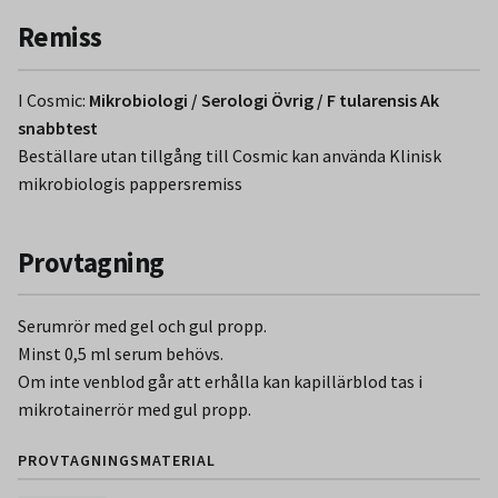
Remiss
I Cosmic:
Mikrobiologi / Serologi Övrig / F tularensis Ak
snabbtest
Beställare utan tillgång till Cosmic kan använda Klinisk
mikrobiologis pappersremiss
Provtagning
Serumrör med gel och gul propp.
Minst 0,5 ml serum behövs.
Om inte venblod går att erhålla kan kapillärblod tas i
mikrotainerrör med gul propp.
PROVTAGNINGSMATERIAL