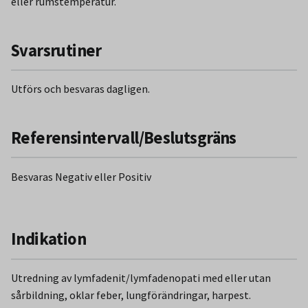
eller rumstemperatur.
Svarsrutiner
Utförs och besvaras dagligen.
Referensintervall/Beslutsgräns
Besvaras Negativ eller Positiv
Indikation
Utredning av lymfadenit/lymfadenopati med eller utan
sårbildning, oklar feber, lungförändringar, harpest.