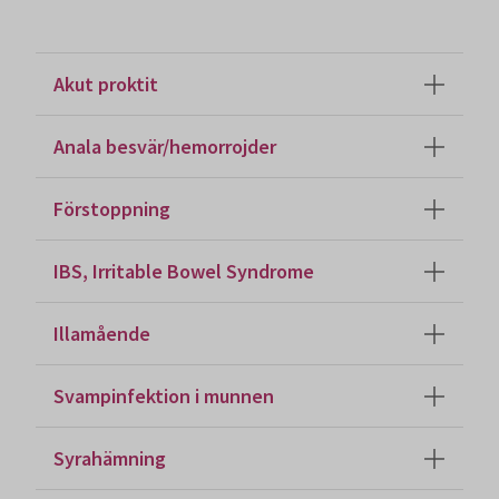
Akut proktit
Anala besvär/hemorrojder
Förstoppning
IBS, Irritable Bowel Syndrome
Illamående
Svampinfektion i munnen
Syrahämning