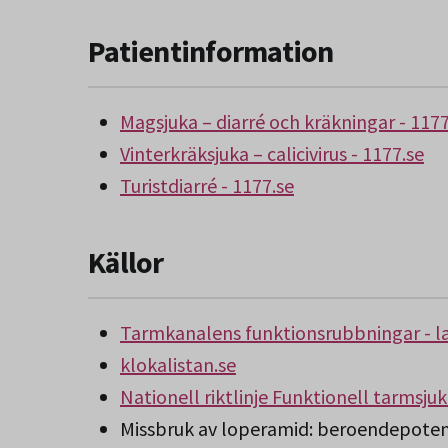
Patientinformation
Magsjuka – diarré och kräkningar - 1177
Vinterkräksjuka – calicivirus - 1177.se
Turistdiarré - 1177.se
Källor
Tarmkanalens funktionsrubbningar - 
klokalistan.se
Nationell riktlinje Funktionell tarmsj
Missbruk av loperamid: beroendepotenti