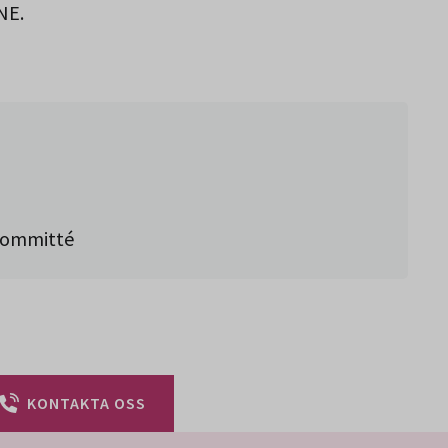
NE.
kommitté
KONTAKTA OSS