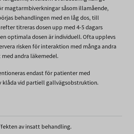
 för magtarmbiverkningar såsom illamående,
örjas behandlingen med en låg dos, till
refter titreras dosen upp med 4-5 dagars
. Den optimala dosen är individuell. Ofta upplevs
servera risken för interaktion med många andra
gt med andra läkemedel.
ntioneras endast för patienter med
v klåda vid partiell gallvägsobstruktion.
effekten av insatt behandling.