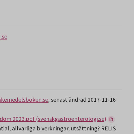
.se
lakemedelsboken.se
, senast ändrad 2017-11-16
ukdom 2023.pdf (svenskgastroenterologi.se)
al, allvarliga biverkningar, utsättning? RELIS