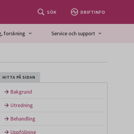
SÖK
DRIFTINFO
, forskning
Service och support
HITTA PÅ SIDAN
Bakgrund
Utredning
Behandling
Uppföljning