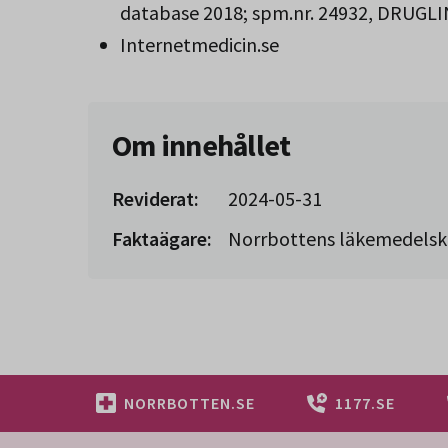
database 2018; spm.nr. 24932, DRUGLI
Internetmedicin.se
Om innehållet
Reviderat:
2024-05-31
Faktaägare:
Norrbottens läkemedels
NORRBOTTEN.SE
1177.SE