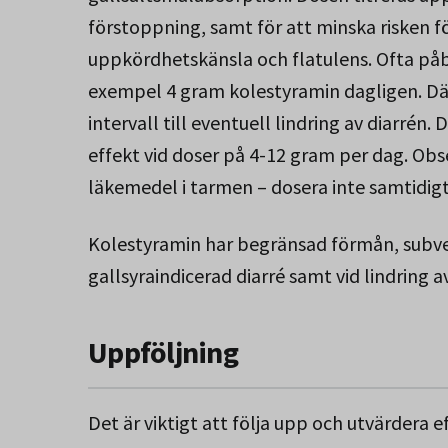
förstoppning, samt för att minska risken
uppkördhetskänsla och flatulens. Ofta påb
exempel 4 gram kolestyramin dagligen. Dä
intervall till eventuell lindring av diarrén
effekt vid doser på 4-12 gram per dag. Ob
läkemedel i tarmen – dosera inte samtidi
Kolestyramin har begränsad förmån, subve
gallsyraindicerad diarré samt vid lindring a
Uppföljning
Det är viktigt att följa upp och utvärdera 