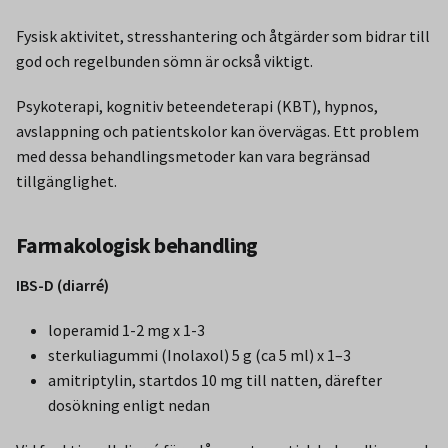
Fysisk aktivitet, stresshantering och åtgärder som bidrar till
god och regelbunden sömn är också viktigt.
Psykoterapi, kognitiv beteendeterapi (KBT), hypnos,
avslappning och patientskolor kan övervägas. Ett problem
med dessa behandlingsmetoder kan vara begränsad
tillgänglighet.
Farmakologisk behandling
IBS-D (diarré)
loperamid 1-2 mg x 1-3
sterkuliagummi (Inolaxol) 5 g (ca 5 ml) x 1–3
amitriptylin, startdos 10 mg till natten, därefter
dosökning enligt nedan