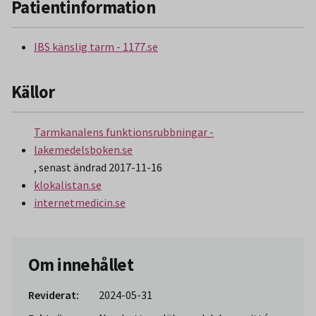
Patientinformation
IBS känslig tarm - 1177.se
Källor
Tarmkanalens funktionsrubbningar -
lakemedelsboken.se
, senast ändrad 2017-11-16
klokalistan.se
internetmedicin.se
Om innehållet
Reviderat:
2024-05-31