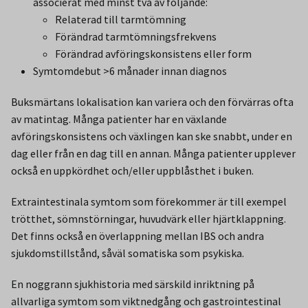
associerat med minst två av följande:
Relaterad till tarmtömning
Förändrad tarmtömningsfrekvens
Förändrad avföringskonsistens eller form
Symtomdebut >6 månader innan diagnos
Buksmärtans lokalisation kan variera och den förvärras ofta
av matintag. Många patienter har en växlande
avföringskonsistens och växlingen kan ske snabbt, under en
dag eller från en dag till en annan. Många patienter upplever
också en uppkördhet och/eller uppblåsthet i buken.
Extraintestinala symtom som förekommer är till exempel
trötthet, sömnstörningar, huvudvärk eller hjärtklappning.
Det finns också en överlappning mellan IBS och andra
sjukdomstillstånd, såväl somatiska som psykiska.
En noggrann sjukhistoria med särskild inriktning på
allvarliga symtom som viktnedgång och gastrointestinal