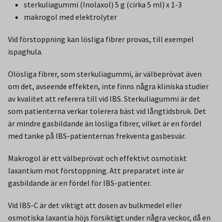
sterkuliagummi (Inolaxol) 5 g (cirka 5 ml) x 1-3
makrogol med elektrolyter
Vid förstoppning kan lösliga fibrer provas, till exempel
ispaghula.
Olösliga fibrer, som sterkuliagummi, är välbeprövat även
om det, avseende effekten, inte finns några kliniska studier
av kvalitet att referera till vid IBS. Sterkuliagummi är det
som patienterna verkar tolerera bäst vid långtidsbruk. Det
är mindre gasbildande än lösliga fibrer, vilket är en fördel
med tanke på IBS-patienternas frekventa gasbesvär.
Makrogol är ett välbeprövat och effektivt osmotiskt
laxantium mot förstoppning. Att preparatet inte är
gasbildande är en fördel för IBS-patienter.
Vid IBS-C är det viktigt att dosen av bulkmedel eller
osmotiska laxantia höjs försiktigt under några veckor, då en