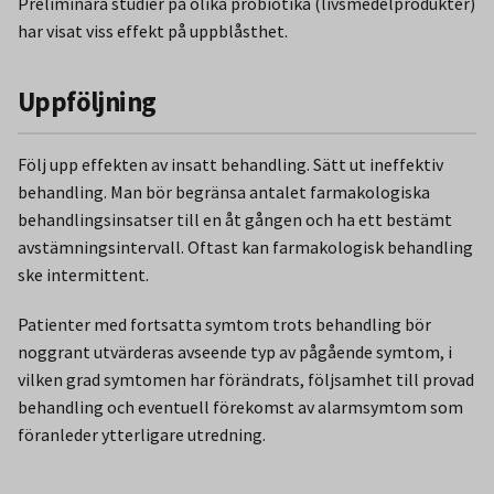
Preliminära studier på olika probiotika (livsmedelprodukter)
har visat viss effekt på uppblåsthet.
Uppföljning
Följ upp effekten av insatt behandling. Sätt ut ineffektiv
behandling. Man bör begränsa antalet farmakologiska
behandlingsinsatser till en åt gången och ha ett bestämt
avstämningsintervall. Oftast kan farmakologisk behandling
ske intermittent.
Patienter med fortsatta symtom trots behandling bör
noggrant utvärderas avseende typ av pågående symtom, i
vilken grad symtomen har förändrats, följsamhet till provad
behandling och eventuell förekomst av alarmsymtom som
föranleder ytterligare utredning.