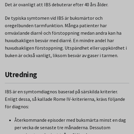
Det är ovanligt att IBS debuterar efter 40 års ålder.
De typiska symtomen vid IBS är buksmärtor och
oregelbunden tarmfunktion. Många patienter har
omväxlande diarré och förstoppning medan andra kan ha
huvudsakligen besvär med diarré. En mindre andel har
huvudsakligen förstoppning. Utspändhet eller uppkördhet i
buken är också vanligt, liksom besvär av gaser i tarmen.
Utredning
IBS är en symtomdiagnos baserad på särskilda kriterier.
Enligt dessa, så kallade Rome IV-kriterierna, krävs följande
för diagnos:
Återkommande episoder med buksmärta minst en dag
per vecka de senaste tre månaderna. Dessutom