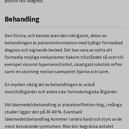
positiv IBS-diagnos.
Behandling
Den första, och kanske även den viktigaste, delen av
behandlingen är patientinformation med tydligt förmedlad
diagnos och lugnande besked. Det kan vara av nytta att
förmedla möjliga mekanismer bakom tillståndet så som till
exempel visceral hypersensitivitet, ökad gastrokolisk reflex
samt en störning mellan samspelet hjärna och tarm.
En mycket viktig del av behandlingen är också
livsstilsåtgärder och andra icke-farmakologiska åtgärder.
Vid läkemedelsbehandling är placeboeffekten hög, i många
studier ligger den på 30-60 %. Eventuell
läkemedelsbehandling kommer i andra hand och styrs av de
mest besvärande symtomen. Man bör begränsa antalet