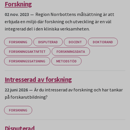
Forskning
02 nov. 2023
Region Norrbottens målsättning är att
erbjuda en miljö där forskning och utveckling är en väl
integrerad del i den kliniska verksamheten.
FORSKNING
DISPUTERAD
DOCENT
DOKTORAND
FORSKNINGSAKTIVITET
FORSKNINGSDATA
FORSKNINGSSATSNING
METODSTÖD
Intresserad av forskning
22 juni 2026
Är du intresserad av forskning och har tankar
på forskarutbildning?
FORSKNING
Disputerad