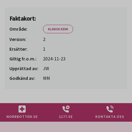
Faktakort:
Område:
KLINISK KEMI
Version:
2
Ersätter:
1
Giltig fr.o.m.:
2024-11-23
Upprättad av:
JW
Godkänd av:
MM
NORRBOTTEN.SE
1177.SE
KONTAKTA OSS