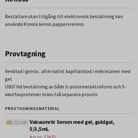
Beställare utan tillgång till elektronisk beställning kan
använda Klinisk kemis pappersremiss.
Provtagning
Venblod i gelrör, alternativt kapillärblod i mikrotainer med
gel.
OBS! Vid beställning av både S-proteinelektrofores och S-
akutfasproteiner krävs två separata provrör.
PROVTAGNINGSMATERIAL
Vakuumrör Serum med gel, guldgul,
5/3,5mL
Art.nr: 12631