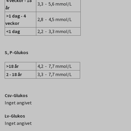
4 veckor - 18
3,3 - 5,6 mmol/L
år
>1 dag - 4
2,8 - 4,5 mmol/L
veckor
<1 dag
2,2 - 3,3 mmol/L
S, P-Glukos
>18 år
4,2 - 7,7 mmol/L
2 - 18 år
3,3 - 7,7 mmol/L
Csv-Glukos
Inget angivet
Lv-Glukos
Inget angivet