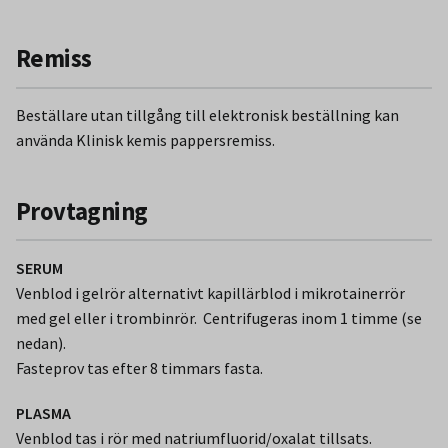
Remiss
Beställare utan tillgång till elektronisk beställning kan
använda Klinisk kemis pappersremiss.
Provtagning
SERUM
Venblod i gelrör alternativt kapillärblod i mikrotainerrör
med gel eller i trombinrör. Centrifugeras inom 1 timme (se
nedan).
Fasteprov tas efter 8 timmars fasta.
PLASMA
Venblod tas i rör med natriumfluorid/oxalat tillsats.