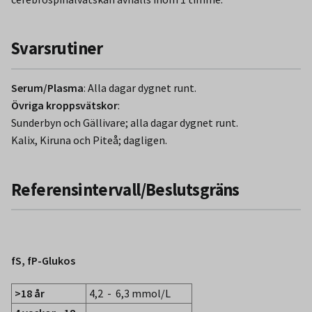
Svarsrutiner
Serum/Plasma
: Alla dagar dygnet runt.
Övriga kroppsvätskor
:
Sunderbyn och Gällivare; alla dagar dygnet runt.
Kalix, Kiruna och Piteå; dagligen.
Referensintervall/Beslutsgräns
fS, fP-Glukos
>18 år
4,2 - 6,3 mmol/L