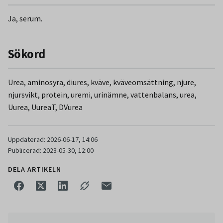
kväveomsättningen.
Ja, serum.
Sökord
Urea, aminosyra, diures, kväve, kväveomsättning, njure,
njursvikt, protein, uremi, urinämne, vattenbalans, urea,
Uurea, UureaT, DVurea
Uppdaterad: 2026-06-17, 14:06
Publicerad: 2023-05-30, 12:00
DELA ARTIKELN