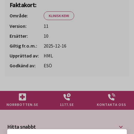
Faktakort:
Område:
KLINISK KEMI
Version:
11
Ersätter:
10
Giltig fr.o.m.:
2025-12-16
Upprättad av:
HML
Godkänd av:
ESÖ
NORRBOTTEN.SE
1177.SE
KONTAKTA OSS
Hitta snabbt