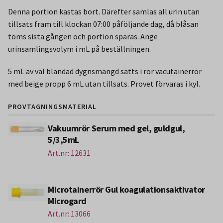
Denna portion kastas bort. Därefter samlas all urin utan
tillsats fram till klockan 07:00 påföljande dag, då blåsan
töms sista gången och portion sparas. Ange
urinsamlingsvolym i mL på beställningen.
5 mL av väl blandad dygnsmängd sätts i rör vacutainerrör
med beige propp 6 mL utan tillsats. Provet förvaras i kyl.
PROVTAGNINGSMATERIAL
Vakuumrör Serum med gel, guldgul,
5/3,5mL
Art.nr: 12631
Microtainerrör Gul koagulationsaktivator
Microgard
Art.nr: 13066