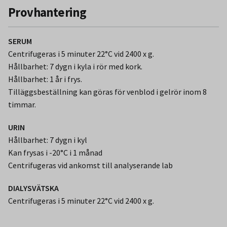
Provhantering
SERUM
Centrifugeras i 5 minuter 22°C vid 2400 x g.
Hållbarhet: 7 dygn i kyla i rör med kork.
Hållbarhet: 1 år i frys.
Tilläggsbeställning kan göras för venblod i gelrör inom 8
timmar.
URIN
Hållbarhet: 7 dygn i kyl
Kan frysas i -20°C i 1 månad
Centrifugeras vid ankomst till analyserande lab
DIALYSVÄTSKA
Centrifugeras i 5 minuter 22°C vid 2400 x g.