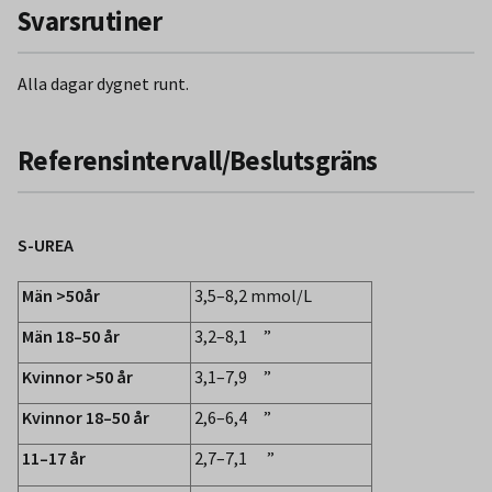
Svarsrutiner
Alla dagar dygnet runt.
Referensintervall/Beslutsgräns
S-UREA
Män >50år
3,5–8,2 mmol/L
Män 18–50 år
3,2–8,1 ”
Kvinnor >50 år
3,1–7,9 ”
Kvinnor 18–50 år
2,6–6,4 ”
11–17 år
2,7–7,1 ”