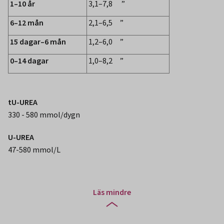
1–10 år
3,1–7,8 ”
6–12 mån
2,1–6,5 ”
15 dagar–6 mån
1,2–6,0 ”
0–14 dagar
1,0–8,2 ”
tU-UREA
330 - 580 mmol/dygn
U-UREA
47-580 mmol/L
Läs mindre