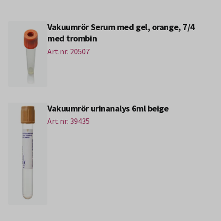
Vakuumrör Serum med gel, orange, 7/4
med trombin
Art.nr: 20507
Vakuumrör urinanalys 6ml beige
Art.nr: 39435