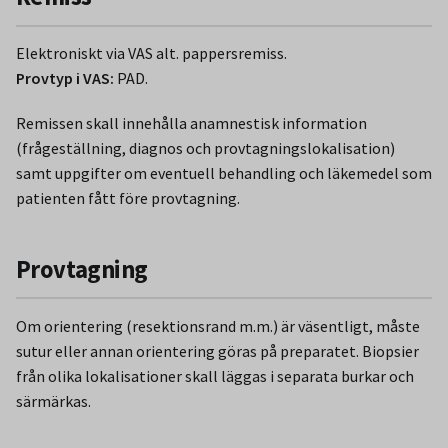
Elektroniskt via VAS alt. pappersremiss.
Provtyp i VAS:
PAD.
Remissen skall innehålla anamnestisk information
(frågeställning, diagnos och provtagningslokalisation)
samt uppgifter om eventuell behandling och läkemedel som
patienten fått före provtagning.
Provtagning
Om orientering (resektionsrand m.m.) är väsentligt, måste
sutur eller annan orientering göras på preparatet. Biopsier
från olika lokalisationer skall läggas i separata burkar och
särmärkas.