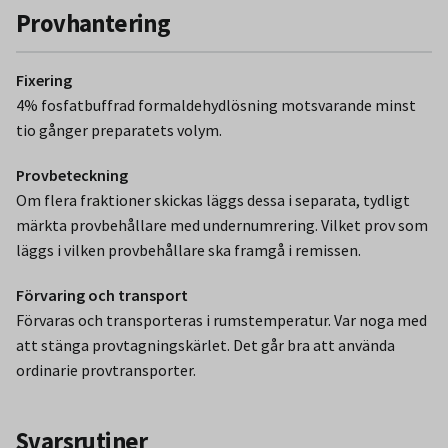
Provhantering
Fixering
4% fosfatbuffrad formaldehydlösning motsvarande minst
tio gånger preparatets volym.
Provbeteckning
Om flera fraktioner skickas läggs dessa i separata, tydligt
märkta provbehållare med undernumrering. Vilket prov som
läggs i vilken provbehållare ska framgå i remissen.
Förvaring och transport
Förvaras och transporteras i rumstemperatur. Var noga med
att stänga provtagningskärlet. Det går bra att använda
ordinarie provtransporter.
Svarsrutiner