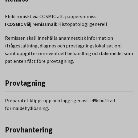
Elektroniskt via COSMIC alt. pappersremiss.
I COSMIC välj remissmall:
Histopatologi generell
Remissen skall innehålla anamnestisk information
(frågeställning, diagnos och provtagningslokalisation)
samt uppgifter om eventuell behandling och läkemedel som
patienten fått före provtagning.
Provtagning
Preparatet klipps upp och läggs genast i 4% buffrad
formaldehydlösning.
Provhantering