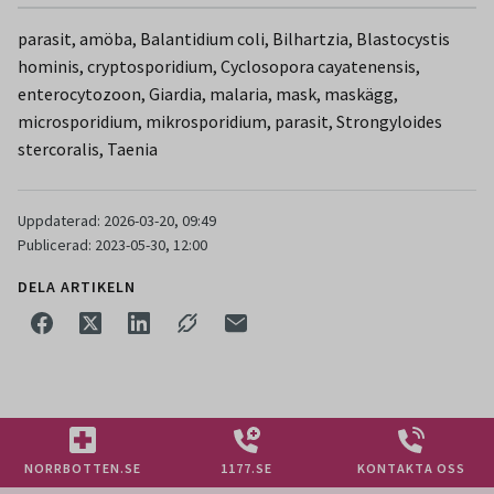
parasit, amöba, Balantidium coli, Bilhartzia, Blastocystis
hominis, cryptosporidium, Cyclosopora cayatenensis,
enterocytozoon, Giardia, malaria, mask, maskägg,
microsporidium, mikrosporidium, parasit, Strongyloides
stercoralis, Taenia
Uppdaterad: 2026-03-20, 09:49
Publicerad: 2023-05-30, 12:00
DELA ARTIKELN
NORRBOTTEN.SE
1177.SE
KONTAKTA OSS