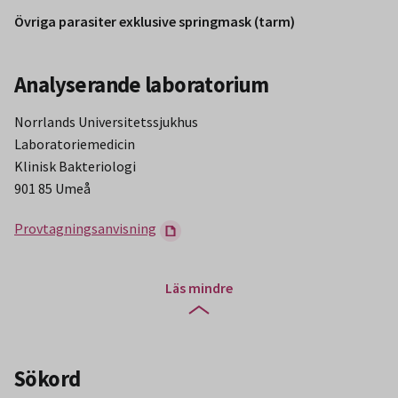
Övriga parasiter exklusive springmask (tarm)
Analyserande laboratorium
Norrlands Universitetssjukhus
Laboratoriemedicin
Klinisk Bakteriologi
901 85 Umeå
Provtagningsanvisning
Läs mindre
Sökord