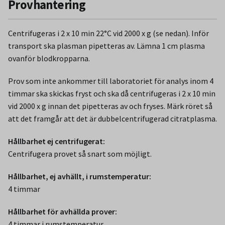
Provhantering
Centrifugeras i 2 x 10 min 22°C vid 2000 x g (se nedan). Inför
transport ska plasman pipetteras av. Lämna 1 cm plasma
ovanför blodkropparna.
Prov som inte ankommer till laboratoriet för analys inom 4
timmar ska skickas fryst och ska då centrifugeras i 2 x 10 min
vid 2000 x g innan det pipetteras av och fryses. Märk röret så
att det framgår att det är dubbelcentrifugerad citratplasma.
Hållbarhet ej centrifugerat:
Centrifugera provet så snart som möjligt.
Hållbarhet, ej avhällt, i rumstemperatur:
4 timmar
Hållbarhet för avhällda prover:
4 timmar i rumstemperatur