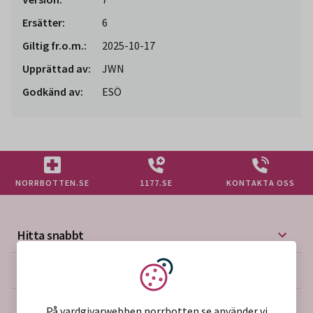
Ersätter:
6
Giltig fr.o.m.:
2025-10-17
Upprättad av:
JWN
Godkänd av:
ESÖ
NORRBOTTEN.SE
1177.SE
KONTAKTA OSS
Hitta snabbt
Mer på vårdgivarwebben
Vi använder kakor
Om webbplatsen
På vardgivarwebben.norrbotten.se använder vi