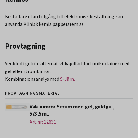
Beställare utan tillgång till elektronisk beställning kan
använda Klinisk kemis pappersremiss.
Provtagning
Venblod i gelrör, alternativt kapillärblod i mikrotainer med
gel eller i trombinrör.
Kombinationsanalys med
S-Järn.
PROVTAGNINGSMATERIAL
Vakuumrör Serum med gel, guldgul,
5/3,5mL
Art.nr: 12631