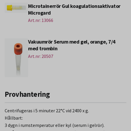
Microtainerrör Gul koagulationsaktivator
Microgard
Art.nr: 13066
Vakuumrör Serum med gel, orange, 7/4
med trombin
Art.nr: 20507
Provhantering
Centrifugeras i 5 minuter 22°C vid 2400 x g.
Hållbart:
3 dygn i rumstemperatur eller kyl (serum i gelrör).