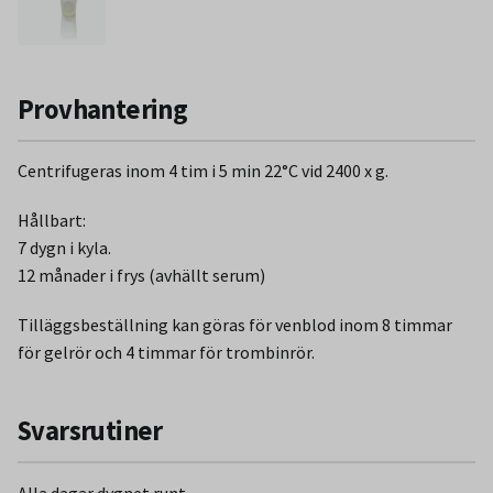
Provhantering
Centrifugeras inom 4 tim i 5 min 22°C vid 2400 x g.
Hållbart:
7 dygn i kyla.
12 månader i frys (avhällt serum)
Tilläggsbeställning kan göras för venblod inom 8 timmar
för gelrör och 4 timmar för trombinrör.
Svarsrutiner
Alla dagar dygnet runt.