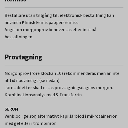
Beställare utan tillgång till elektronisk beställning kan
använda Klinisk kemis pappersremiss.
Ange om morgonprov behöver tas eller inte på
beställningen.
Provtagning
Morgonprov (före klockan 10) rekommenderas men är inte
alltid nödvändigt (se nedan).
Järntabletter skall ej tas provtagningsdagens morgon.
Kombinationsanalys med S-Transferrin.
SERUM
Venblod i gelrör, alternativt kapillärblod i mikrotainerrör
med gel eller i trombinrör.