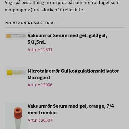
Ange på beställningen om prov på patienten är taget som
morgonprov (före klockan 10) eller inte.
PROVTAGNINGSMATERIAL
Vakuumrör Serum med gel, guldgul,
5/3,5mL
Art.nr: 12631
Microtainerrör Gul koagulationsaktivator
Microgard
Art.nr: 13066
Vakuumrör Serum med gel, orange, 7/4
med trombin
Art.nr: 20507