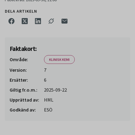
DELA ARTIKELN
Faktakort:
Område:
KLINISK KEMI
Version:
7
Ersätter:
6
Giltig fr.o.m.:
2025-09-22
Upprättad av:
HML
Godkänd av:
ESÖ