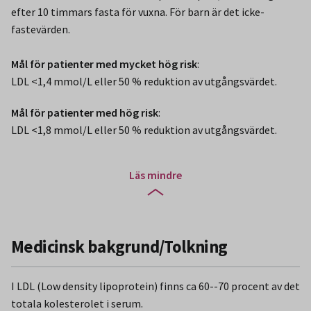
efter 10 timmars fasta för vuxna. För barn är det icke-
fastevärden.
Mål för patienter med mycket hög risk
:
LDL <1,4 mmol/L eller 50 % reduktion av utgångsvärdet.
Mål för patienter med hög risk
:
LDL <1,8 mmol/L eller 50 % reduktion av utgångsvärdet.
Läs mindre
Medicinsk bakgrund/Tolkning
I LDL (Low density lipoprotein) finns ca 60--70 procent av det
totala kolesterolet i serum.