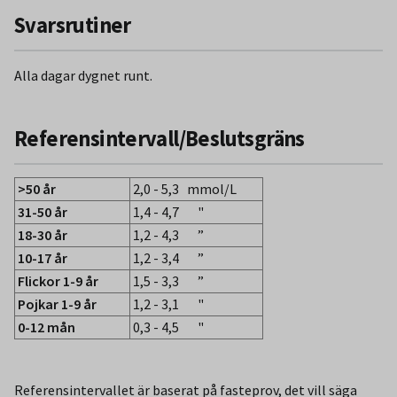
Svarsrutiner
Alla dagar dygnet runt.
Referensintervall/Beslutsgräns
>50 år
2,0 - 5,3 mmol/L
31-50 år
1,4 - 4,7 "
18-30 år
1,2 - 4,3 ”
10-17 år
1,2 - 3,4 ”
Flickor 1-9 år
1,5 - 3,3 ”
Pojkar 1-9 år
1,2 - 3,1 "
0-12 mån
0,3 - 4,5 "
Referensintervallet är baserat på fasteprov, det vill säga