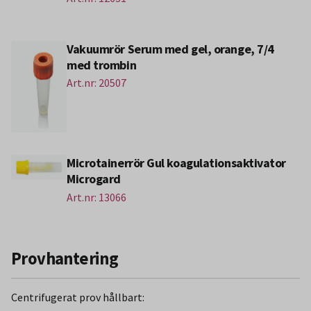
Vakuumrör Serum med gel, orange, 7/4
med trombin
Art.nr: 20507
Microtainerrör Gul koagulationsaktivator
Microgard
Art.nr: 13066
Provhantering
Centrifugerat prov hållbart: