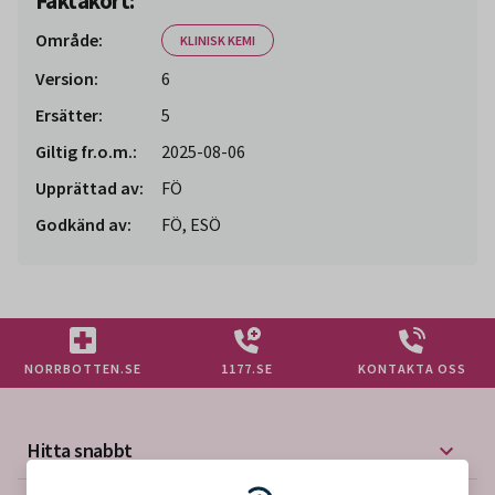
Faktakort:
Område:
KLINISK KEMI
Version:
6
Ersätter:
5
Giltig fr.o.m.:
2025-08-06
Upprättad av:
FÖ
Godkänd av:
FÖ, ESÖ
NORRBOTTEN.SE
1177.SE
KONTAKTA OSS
Hitta snabbt