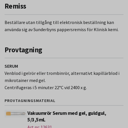
Remiss
Beställare utan tillgång till elektronisk beställning kan
använda sig av Sunderbyns pappersremiss för Klinisk kemi.
Provtagning
SERUM
Venblod i gelrör eller trombinrör, alternativt kapillärblod i
mikrotainer med gel.
Centrifugeras i 5 minuter 22°C vid 2400 x g.
PROVTAGNINGSMATERIAL
Vakuumrör Serum med gel, guldgul,
5/3,5mL
Art.nr: 12631