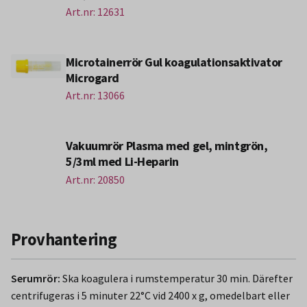
Art.nr: 12631
Microtainerrör Gul koagulationsaktivator
Microgard
Art.nr: 13066
Vakuumrör Plasma med gel, mintgrön,
5/3ml med Li-Heparin
Art.nr: 20850
Provhantering
Serumrör:
Ska koagulera i rumstemperatur 30 min. Därefter
centrifugeras i 5 minuter 22°C vid 2400 x g, omedelbart eller