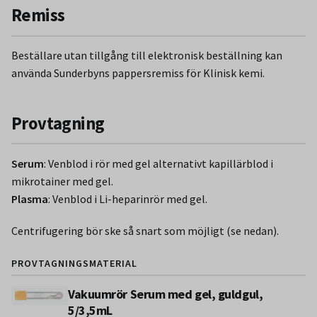
Remiss
Beställare utan tillgång till elektronisk beställning kan
använda Sunderbyns pappersremiss för Klinisk kemi.
Provtagning
Serum
: Venblod i rör med gel alternativt kapillärblod i
mikrotainer med gel.
Plasma
: Venblod i Li-heparinrör med gel.
Centrifugering bör ske så snart som möjligt (se nedan).
PROVTAGNINGSMATERIAL
Vakuumrör Serum med gel, guldgul,
5/3,5mL