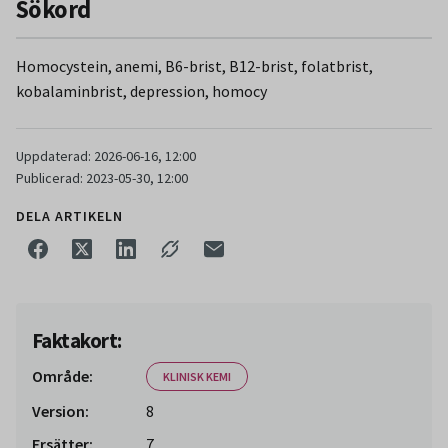
Sökord
Homocystein, anemi, B6-brist, B12-brist, folatbrist,
kobalaminbrist, depression, homocy
Uppdaterad: 2026-06-16, 12:00
Publicerad: 2023-05-30, 12:00
DELA ARTIKELN
Faktakort:
Område:
KLINISK KEMI
Version:
8
Ersätter:
7